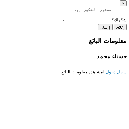
×
شكواك
*
إغلاق
إرسال
معلومات البائع
حسناء محمد
سجل دخول
لمشاهدة معلومات البائع