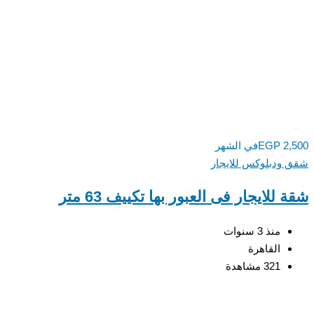
2,500
EGP
في الشهر
شقق ودبلوكس للايجار
شقة للايجار فى العبور بها تكييف 63 متر
منذ 3 سنوات
القاهرة
321 مشاهدة