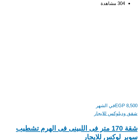
304 مشاهدة
8,500
EGP
في الشهر
شقق ودبلوكس للايجار
شقة 170 متر فى اللبينى فى الهرم تشطيب
سوبر لوكس للايجار