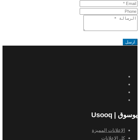
البريد
Phone
الإلكتروني
Message
ارسل
يوسوق | Usooq
الإعلانات المميزة
كل الإعلانات