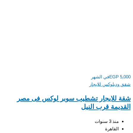
5,000
EGP
في الشهر
شقق ودبلوكس للايجار
شقة للايجار تشطيب سوبر لوكس فى مصر
القديمة قرب النيل
منذ 3 سنوات
القاهرة