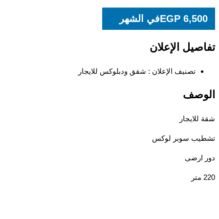
6,500
EGP
في الشهر
تفاصيل الإعلان
تصنيف الإعلان :
شقق ودبلوكس للايجار
الوصف
شقة للايجار
تشطيب سوبر لوكس
دور ارضى
220 متر