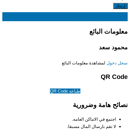
EGP
6,000
في الشهر
معلومات البائع
محمود سعد
سجل دخول
لمشاهدة معلومات البائع
QR Code
طباعة QR Code
نصائح هامة وضرورية
اجتمع في الاماكن العامه.
لا تقم بارسال المال مسبقا.