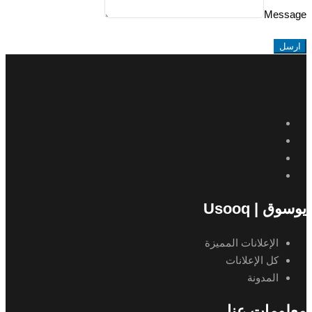
Message
ارسل
يوسوق | Usooq
الإعلانات المميزة
كل الإعلانات
المدونة
معلومات عنا