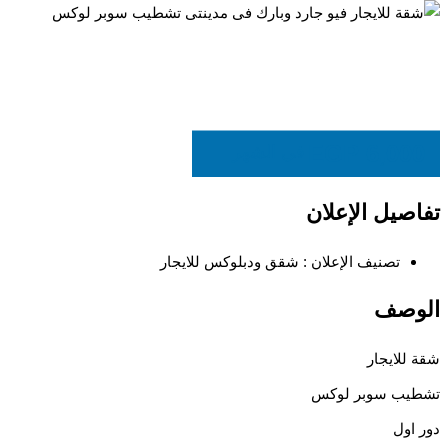
EGP
6,000
في الشهر
تفاصيل الإعلان
تصنيف الإعلان :
شقق ودبلوكس للايجار
الوصف
شقة للايجار
تشطيب سوبر لوكس
دور اول