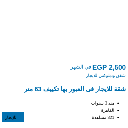
0
EGP
2,500
في الشهر
شقق ودبلوكس للايجار
شق
شقة للايجار فى العبور بها تكييف 63 متر
ش
ا
منذ 3 سنوات
القاهرة
321 مشاهدة
للإيجار