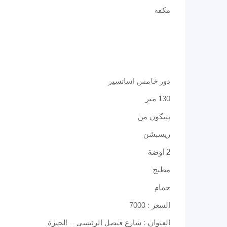
مكفة
دور خامس اسانسير
130 متر
بتتكون من
ريسبشن
2 اوضة
مطبخ
حمام
السعر : 7000
العنوان : شارع فيصل الرئيسى – الجيزة