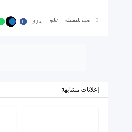
اضف للمفضلة
تبليغ
شارك:
إعلانات مشابهة