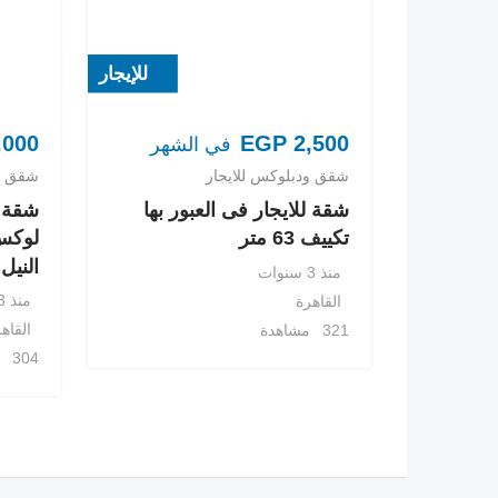
للإيجار
,000
EGP
2,500
في الشهر
شقق ودبلوكس للايجار
شقق ود
شقة للايجار فى العبور بها
شقة 
تكييف 63 متر
لوكس
النيل
منذ 3 سنوات
منذ 3 سنوات
القاهرة
القاه
321 مشاهدة
304 مشاهدة