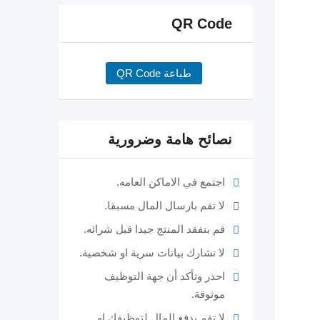
QR Code
طباعة QR Code
نصائح هامة وضرورية
اجتمع في الاماكن العامه.
لا تقم بارسال المال مسبقا.
قم بتفقد المنتج جيدا قبل شرائه.
لا تشارك بيانات سرية او شخصية.
احذر وتأكد أن جهة التوظيف
موثوقة.
لا تقم بدفع المال لتوظيفك او