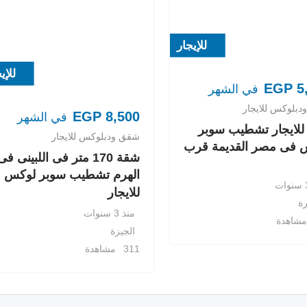
للإيجار
للإي
EGP
5
في الشهر
بلوكس للايجار
EGP
8,500
في الشهر
للايجار تشطيب سوبر
شقق ودبلوكس للايجار
 فى مصر القديمة قرب
شقة 170 متر فى اللبينى فى
الهرم تشطيب سوبر لوكس
للايجار
رة
منذ 3 سنوات
الجيزة
311 مشاهدة