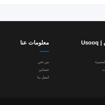
Uso
معلومات عنا
لمميزة
من نحن
ت
حسابي
اتصل بنا