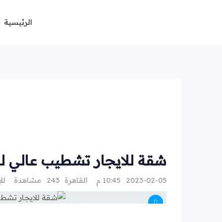
Ski
t
الرئيسية
conten
شقة للايجار تشطيب عالي لو
2023-02-05 10:45 م
القاهرة
243 مشاهدة
لل