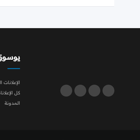
يوسوق | q
الإعلانات ا
كل الإعلانا
المدونة