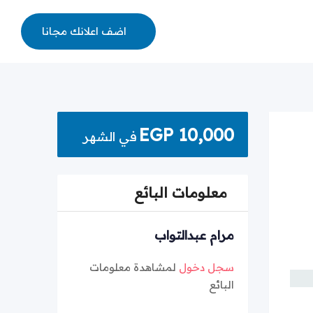
اضف اعلانك مجانا
EGP
10,000
في الشهر
معلومات البائع
مرام عبدالتواب
سجل دخول
لمشاهدة معلومات
البائع