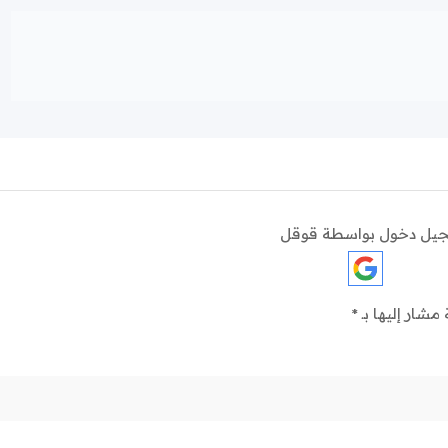
يل دخول بواسطة قوقل
 مشار إليها بـ
*