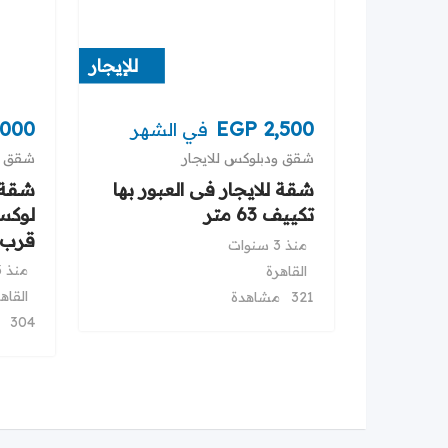
للإيجار
,000
EGP
2,500
في الشهر
شقق ودبلوكس للايجار
شقق ود
شقة للايجار فى العبور بها
شقة 
تكييف 63 متر
لوكس
قرب ا
منذ 3 سنوات
منذ 3 سنوات
القاهرة
القاه
321 مشاهدة
304 مشاهدة