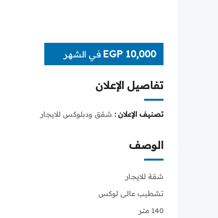
EGP
10,000
في الشهر
تفاصيل الإعلان
تصنيف الإعلان :
شقق ودبلوكس للايجار
الوصف
شقة للايجار
تشطيب عالى لوكس
140 متر