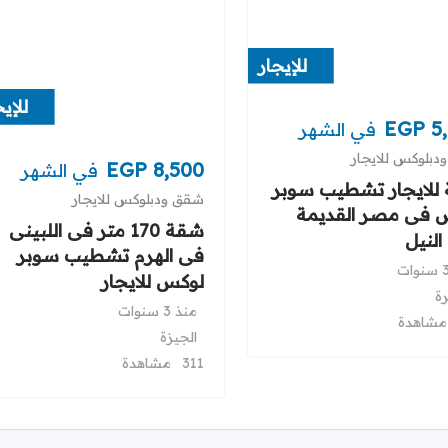
للإيجار
للإي
EGP
5
في الشهر
بلوكس للايجار
EGP
8,500
في الشهر
للايجار تشطيب سوبر
شقق ودبلوكس للايجار
 فى مصر القديمة
شقة 170 متر فى اللبينى
لنيل
فى الهرم تشطيب سوبر
لوكس للايجار
رة
منذ 3 سنوات
الجيزة
311 مشاهدة