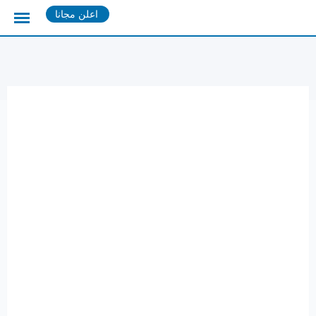
Ski
اعلن مجانا
t
conten