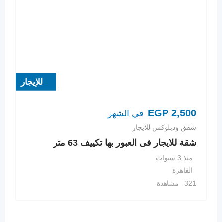
للإيجار
EGP
2,500
في الشهر
شقق ودبلوكس للايجار
شقة للايجار فى العبور بها تكييف 63 متر
منذ 3 سنوات
القاهرة
321 مشاهدة