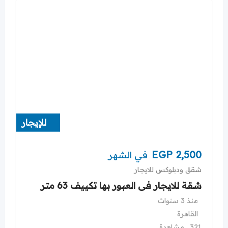
للإيجار
EGP
2,500
في الشهر
شقق ودبلوكس للايجار
شقة للايجار فى العبور بها تكييف 63 متر
منذ 3 سنوات
القاهرة
321 مشاهدة