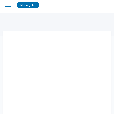
Ski
اعلن مجانا
t
conten