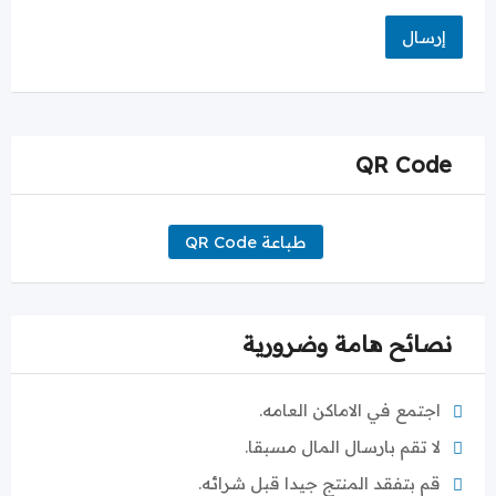
QR Code
طباعة QR Code
نصائح هامة وضرورية
اجتمع في الاماكن العامه.
لا تقم بارسال المال مسبقا.
قم بتفقد المنتج جيدا قبل شرائه.