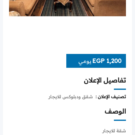
EGP
1,200
يومي
تفاصيل الإعلان
تصنيف الإعلان :
شقق ودبلوكس للايجار
الوصف
شقة للايجار