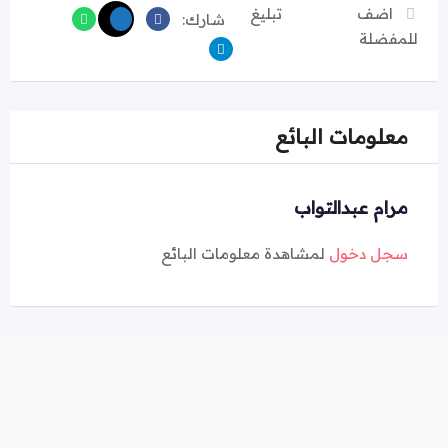
اضف
تبليغ
شارك:
للمفضلة
معلومات البائع
مرام عبدالتواب
سجل دخول
لمشاهدة معلومات البائع