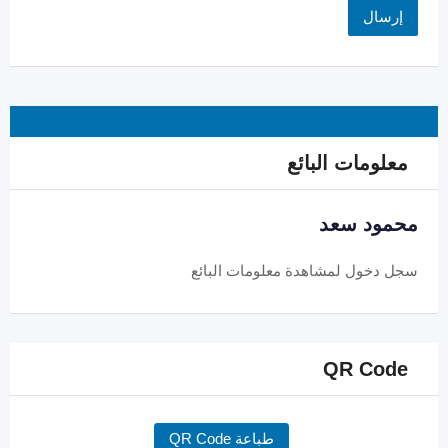
EGP
3,000
معلومات البائع
محمود سعد
سجل دخول
لمشاهدة معلومات البائع
QR Code
طباعة QR Code