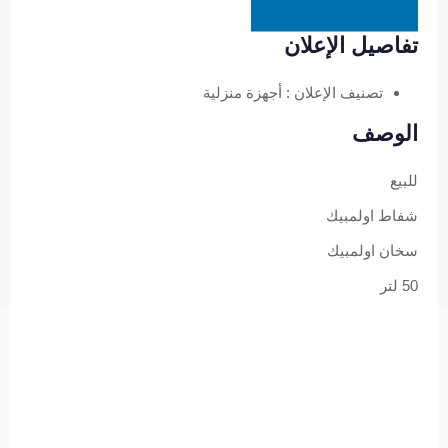
EGP
3,000
تفاصيل الإعلان
تصنيف الإعلان :
أجهزة منزلية
الوصف
للبيع
شفاط اولمبيك
سخان اولمبيك
50 لتر