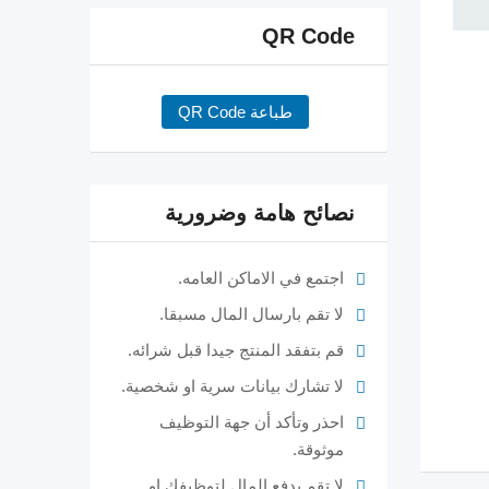
QR Code
طباعة QR Code
نصائح هامة وضرورية
اجتمع في الاماكن العامه.
لا تقم بارسال المال مسبقا.
قم بتفقد المنتج جيدا قبل شرائه.
لا تشارك بيانات سرية او شخصية.
احذر وتأكد أن جهة التوظيف
موثوقة.
لا تقم بدفع المال لتوظيفك او