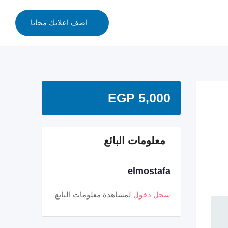
اضف اعلانك مجانا
EGP
5,000
معلومات البائع
elmostafa
سجل دخول
لمشاهدة معلومات البائع