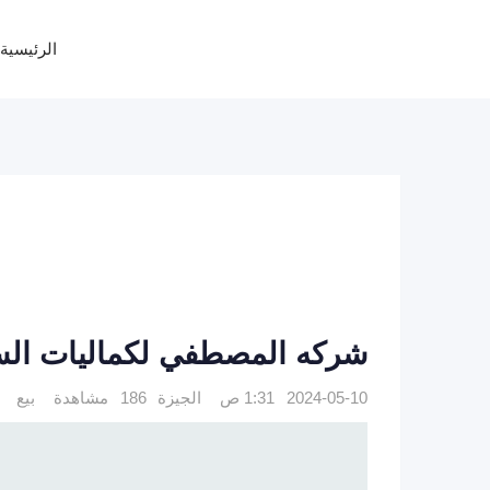
Ski
t
الرئيسية
conten
شركه المصطفي لكماليات الس
2024-05-10 1:31 ص
الجيزة
186 مشاهدة
بيع