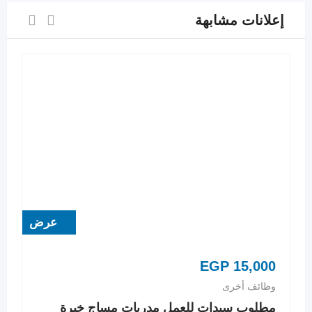
إعلانات مشابهة
عرض
EGP
15,000
وظائف أخرى
مطلوب سيدات للعمل مدربات مساج خبرة