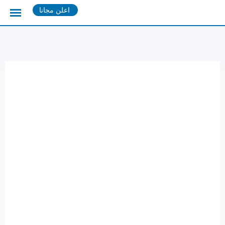
Ski
اعلن مجانا
t
conten