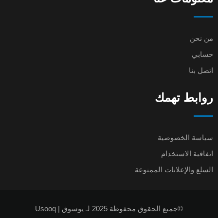
من نحن
حسابي
اتصل بنا
روابط تهمك
سياسة الخصوصية
اتفاقية الاستخدام
السلع والإعلانات الممنوعة
©جميع الحقوق محفوظة 2025 لـ يوسوق | Usooq