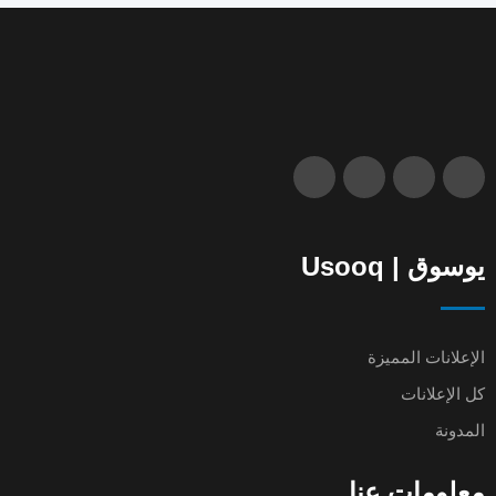
يوسوق | Usooq
الإعلانات المميزة
كل الإعلانات
المدونة
معلومات عنا