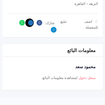
النزهة – القاهرة
اضف
تبليغ
شارك:
للمفضلة
معلومات البائع
محمود سعد
سجل دخول
لمشاهدة معلومات البائع