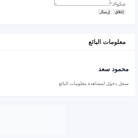
شكواك
*
إغلاق
إرسال
معلومات البائع
محمود سعد
سجل دخول
لمشاهدة معلومات البائع