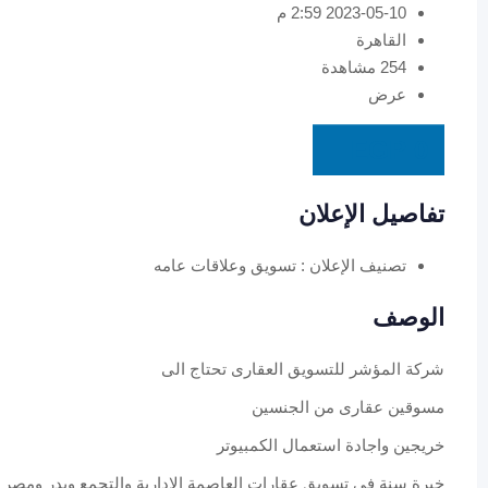
2023-05-10 2:59 م
القاهرة
254 مشاهدة
عرض
EGP
0
تفاصيل الإعلان
تصنيف الإعلان :
تسويق وعلاقات عامه
الوصف
شركة المؤشر للتسويق العقارى تحتاج الى
مسوقين عقارى من الجنسين
خريجين واجادة استعمال الكمبيوتر
خبرة سنة فى تسويق عقارات العاصمة الادارية والتجمع وبدر ومصر 