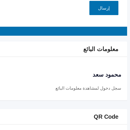
EGP
0
معلومات البائع
محمود سعد
سجل دخول
لمشاهدة معلومات البائع
QR Code