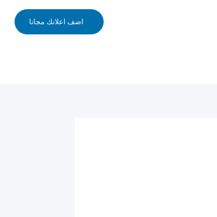
اضف اعلانك مجانا