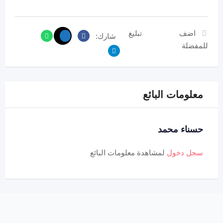
اضف
تبليغ
شارك:
للمفضلة
معلومات البائع
حسناء محمد
سجل دخول
لمشاهدة معلومات البائع