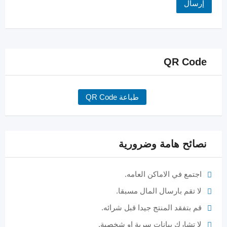
QR Code
طباعة QR Code
نصائح هامة وضرورية
اجتمع في الاماكن العامه.
لا تقم بارسال المال مسبقا.
قم بتفقد المنتج جيدا قبل شرائه.
لا تشارك بيانات سرية او شخصية.