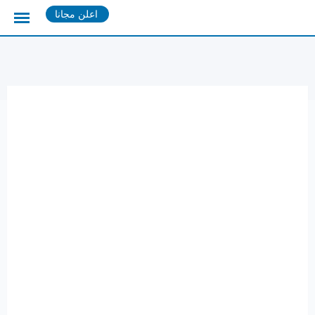
Ski
اعلن مجانا
t
conten