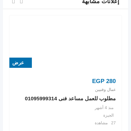
إعلانات مشابهة
عرض
EGP
280
عمال وفنيين
مطلوب للعمل مساعد فنى 01095999314
منذ 4 أشهر
الجيزة
27 مشاهدة