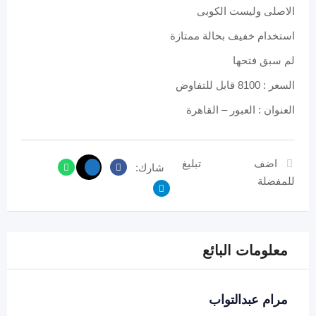
الاصلى وليست الكوبى
استخدام خفيف بحالة ممتازة
لم سبق فتحها
السعر : 8100 قابل للتفاوض
العنوان : العبور – القاهرة
اضف
تبليغ
شارك:
للمفضلة
معلومات البائع
مرام عبدالتواب