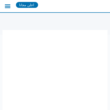
Ski
اعلن مجانا
t
conten