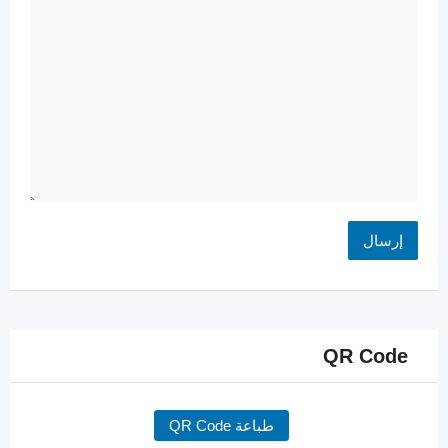
QR Code
طباعة QR Code