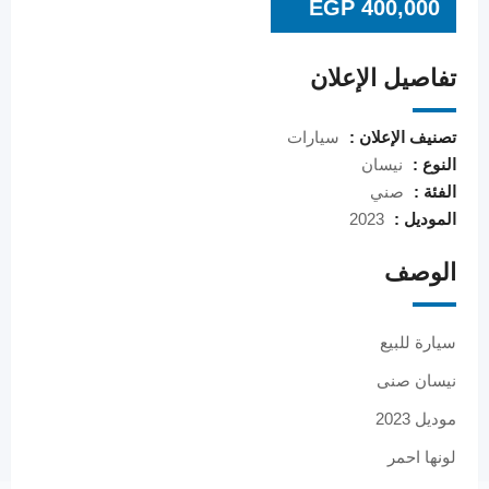
EGP
400,000
تفاصيل الإعلان
تصنيف الإعلان :
سيارات
النوع :
نيسان
الفئة :
صني
الموديل :
2023
الوصف
سيارة للبيع
نيسان صنى
موديل 2023
لونها احمر