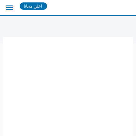
Ski
اعلن مجانا
t
conten