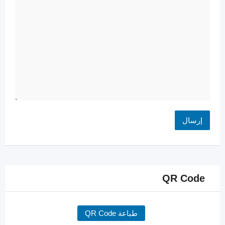
QR Code
طباعة QR Code