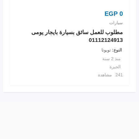
EGP
0
سيارات
مطلوب للعمل سائق بسيارة بايجار يومى
01112124913
النوع
تويوتا
منذ 2 سنة
الجيزة
241 مشاهدة