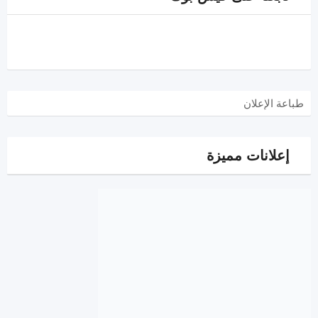
طباعة الإعلان
إعلانات مميزة