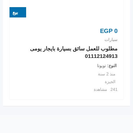
بيع
EGP
0
سيارات
مطلوب للعمل سائق بسيارة بايجار يومى
01112124913
النوع
تويوتا
منذ 2 سنة
الجيزة
241 مشاهدة