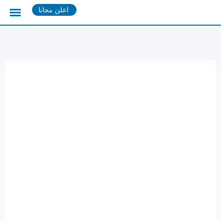
Ski
اعلن مجانا
t
conten