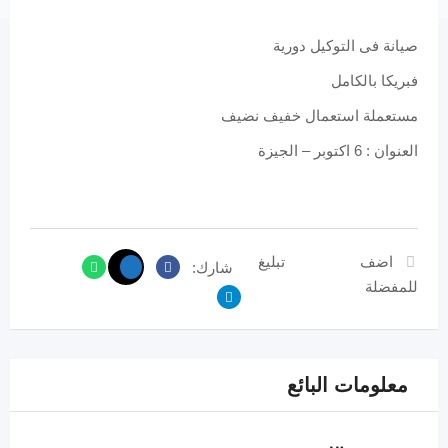
صيانة فى التوكيل دورية
فبريكا بالكامل
مستعملة استعمال خفيف نضيف
العنوان : 6 اكتوبر – الجيزة
اضف
تبليغ
شارك:
للمفضلة
معلومات البائع