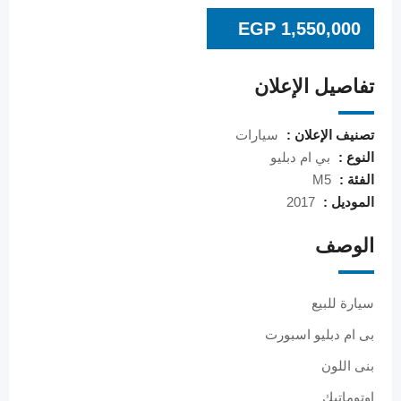
EGP
1,550,000
تفاصيل الإعلان
تصنيف الإعلان :
سيارات
النوع :
بي ام دبليو
الفئة :
M5
الموديل :
2017
الوصف
سيارة للبيع
بى ام دبليو اسبورت
بنى اللون
اوتوماتيك