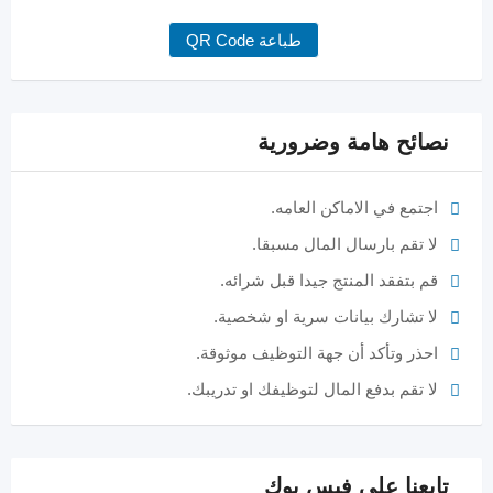
طباعة QR Code
نصائح هامة وضرورية
اجتمع في الاماكن العامه.
لا تقم بارسال المال مسبقا.
قم بتفقد المنتج جيدا قبل شرائه.
لا تشارك بيانات سرية او شخصية.
احذر وتأكد أن جهة التوظيف موثوقة.
لا تقم بدفع المال لتوظيفك او تدريبك.
تابعنا على فيس بوك