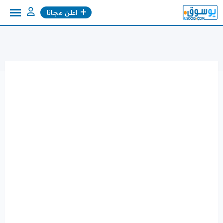
Ski
اعلن مجانا
t
conten