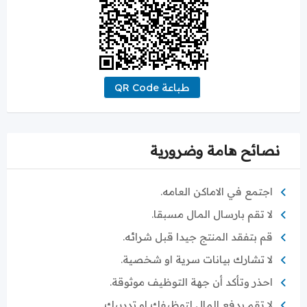
طباعة QR Code
نصائح هامة وضرورية
اجتمع في الاماكن العامه.
لا تقم بارسال المال مسبقا.
قم بتفقد المنتج جيدا قبل شرائه.
لا تشارك بيانات سرية او شخصية.
احذر وتأكد أن جهة التوظيف موثوقة.
لا تقم بدفع المال لتوظيفك او تدريبك.