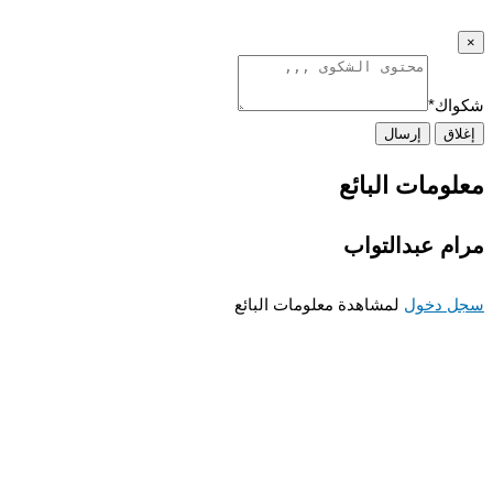
اك
*
اق
إرسال
ومات البائع
م عبدالتواب
 دخول
لمشاهدة معلومات البائع