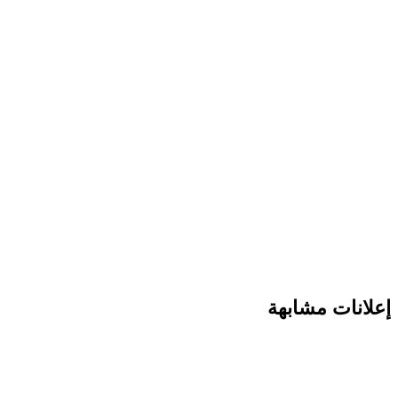
انات مشابهة