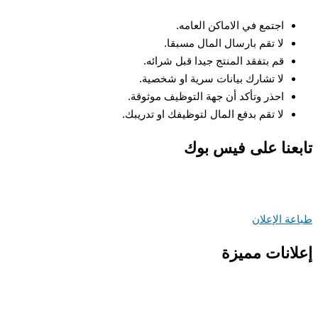
اجتمع في الاماكن العامه.
لا تقم بارسال المال مسبقا.
قم بتفقد المنتج جيدا قبل شرائه.
لا تشارك بيانات سرية او شخصية.
احذر وتأكد أن جهة التوظيف موثوقة.
لا تقم بدفع المال لتوظيفك او تدريبك.
عنا على فيس بوك
ة الإعلان
انات مميزة