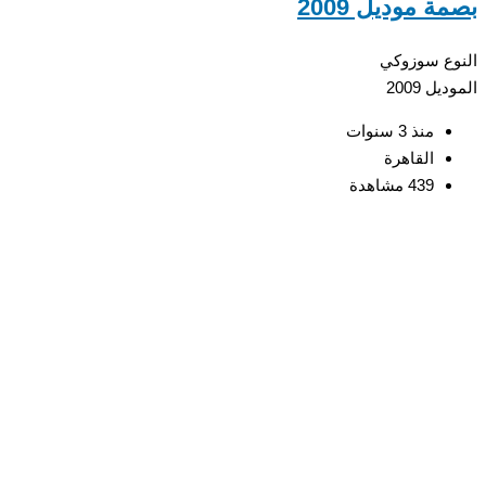
 موديل 2009
ع
سوزوكي
ديل
2009
منذ 3 سنوات
القاهرة
439 مشاهدة