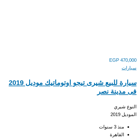
EGP
470,
رات
سيارة للبيع شيرى تيجو اوتوماتيك موديل 2019
مدينة نصر
ع
شيري
ديل
2019
منذ 3 سنوات
القاهرة