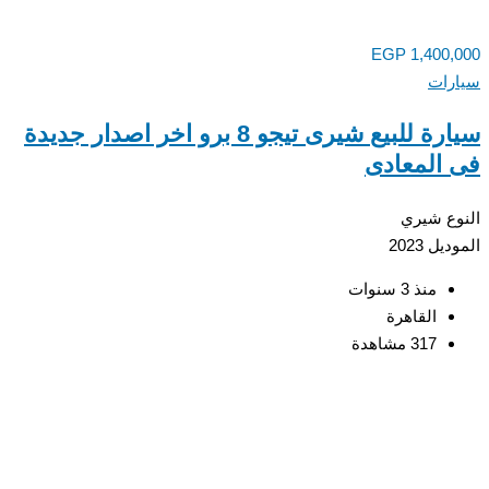
EGP
1,400
رات
سيارة للبيع شيرى تيجو 8 برو اخر اصدار جديدة
المعادى
ع
شيري
ديل
2023
منذ 3 سنوات
القاهرة
317 مشاهدة