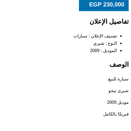
EGP
230,00
صيل الإعلان
تصنيف الإعلان :
سيارات
النوع :
شيري
الموديل :
2009
وصف
ة للبيع
 تيجو
2009
كا بالكامل