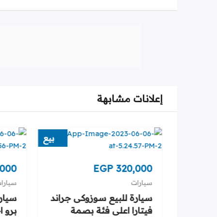
إعلانات مشابهة
بيع
بيع
,000
EGP
320,000
سيارات
سيارا
ق
سيارة للبيع سوزوكى جراند
فيتارا اعلى فئة بصمة
برو ا