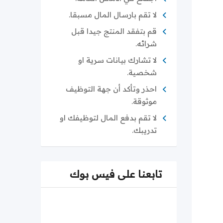
لا تقم بارسال المال مسبقا.
قم بتفقد المنتج جيدا قبل
شرائه.
لا تشارك بيانات سرية او
شخصية.
احذر وتأكد أن جهة التوظيف
موثوقة.
لا تقم بدفع المال لتوظيفك او
تدريبك.
تابعنا على فيس بوك