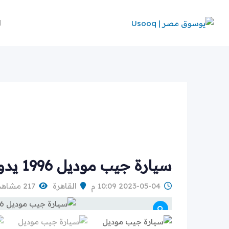
Ski
t
ا
conten
سيارة جيب موديل 1996 يدوى رخصة سارية سنة للبيع فى حلوان
2023-05-04 10:09 م
القاهرة
217 مشاهدة