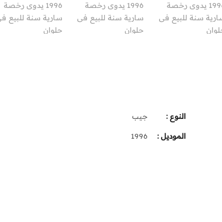
النوع :
جيب
الموديل :
1996