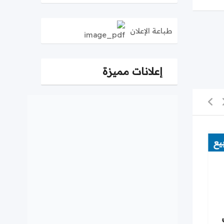
طباعة الإعلان
إعلانات مميزة
يع
 فى