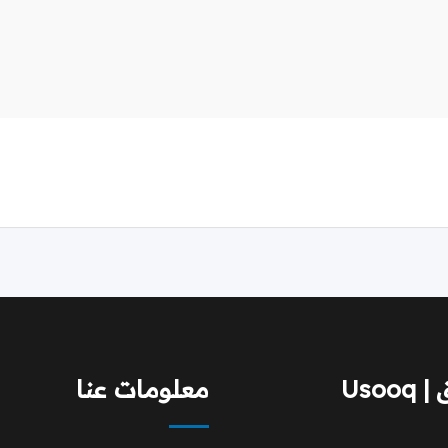
Usoo
معلومات عنا