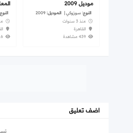
موديل 2009
المع
النوع
سوزوكي
الموديل
2009
النوع
منذ 3 سنوات
منذ 3
القاهرة
ال
439 مشاهدة
316 م
اضف تعليق
تسج