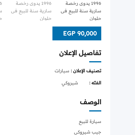
EGP
90,000
تفاصيل الإعلان
تصنيف الإعلان :
سيارات
الفئه :
شيروكي
الوصف
سيارة للبيع
جيب شيروكى