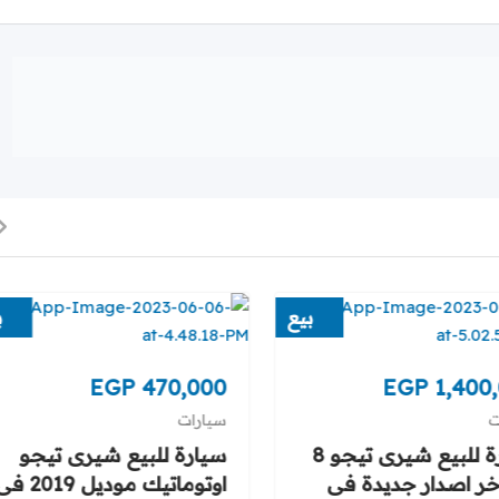
بيع
ب
EGP
470,000
EGP
1,400
ت
سيارات
سيارة للبيع شيرى تيجو 8
سيارة للبيع شيرى تيجو
خر اصدار جديدة فى
اوتوماتيك موديل 2019