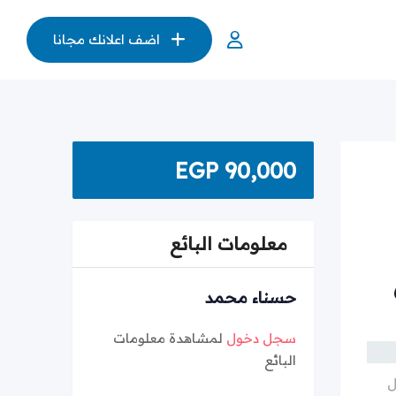
اضف اعلانك مجانا
EGP
90,000
معلومات البائع
حسناء محمد
سجل دخول
لمشاهدة معلومات
البائع