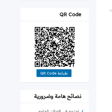
QR Code
طباعة QR Code
نصائح هامة وضرورية
اجتمع في الاماكن العامه.