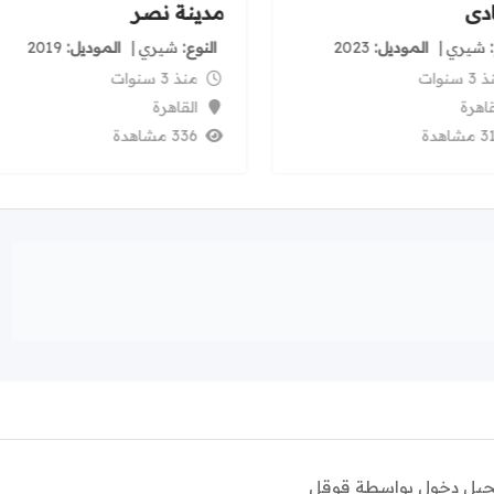
ادى
مدينة نصر
شيري
الموديل
2023
النوع
شيري
الموديل
2019
 سنوات
منذ 3 سنوات
قاهرة
القاهرة
شاهدة
336 مشاهدة
يل دخول بواسطة قوقل