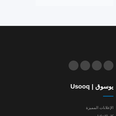
يوسوق | Usooq
الإعلانات المميزة