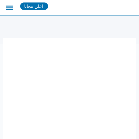
Ski
اعلن مجانا
t
conten