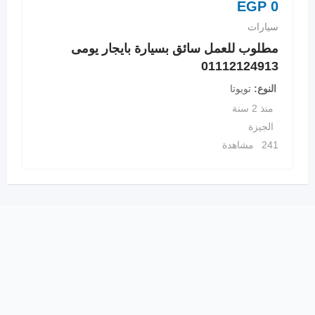
EGP
0
سيارات
مطلوب للعمل سائق بسيارة بايجار يومى
01112124913
النوع
تويوتا
منذ 2 سنة
الجيزة
241 مشاهدة