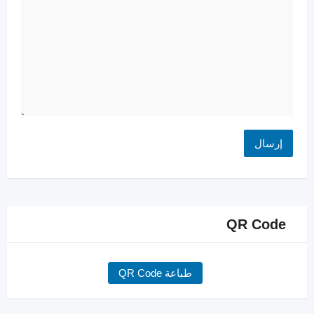
QR Code
طباعة QR Code