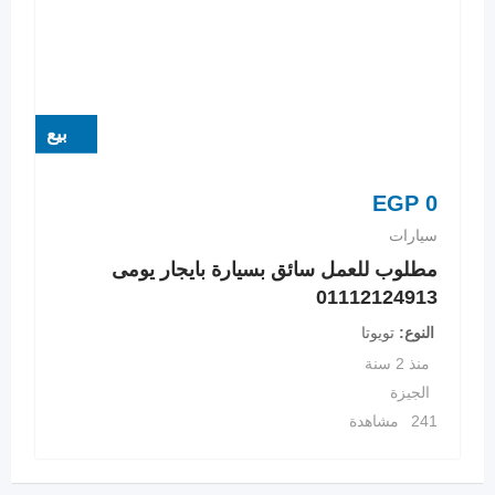
بيع
EGP
0
سيارات
مطلوب للعمل سائق بسيارة بايجار يومى
01112124913
النوع
تويوتا
منذ 2 سنة
الجيزة
241 مشاهدة