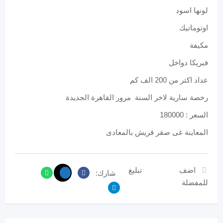
لونها اسود
اوتوماتيك
مكيفة
فبريكا دواخل
عداد اكتر من 200 الف كم
رخصة سارية لاخر السنة مرور القاهرة الجديدة
السعر : 180000
المعاينة غى صقر قريش بالمعادى
اضف
تبليغ
شارك:
للمفضلة