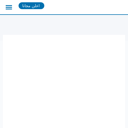
Ski
اعلن مجانا
t
conten