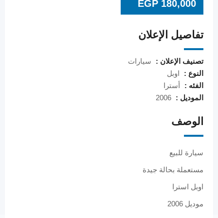
EGP
180,000
تفاصيل الإعلان
تصنيف الإعلان :
سيارات
النوع :
اوبل
الفئه :
أسترا
الموديل :
2006
الوصف
سيارة للبيع
مستعملة بحالة جيدة
اوبل استرا
موديل 2006