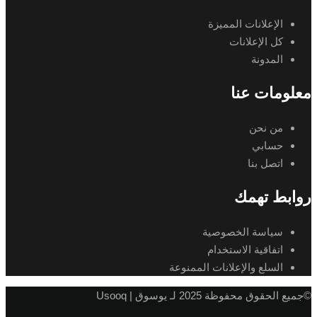
الإعلانات المميزة
كل الإعلانات
المدونة
معلومات عنا
من نحن
حسابي
اتصل بنا
روابط تهمك
سياسة الخصوصية
اتفاقية الاستخدام
السلع والإعلانات الممنوعة
©جميع الحقوق محفوظة 2025 لـ يوسوق | Usooq