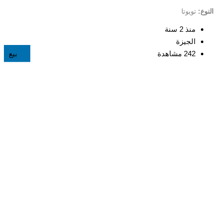
النوع
تويوتا
ا
منذ 2 سنة
الجيزة
242 مشاهدة
بيع