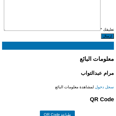
تعليقك
*
EGP
450,000
معلومات البائع
مرام عبدالتواب
سجل دخول
لمشاهدة معلومات البائع
QR Code
طباعة QR Code