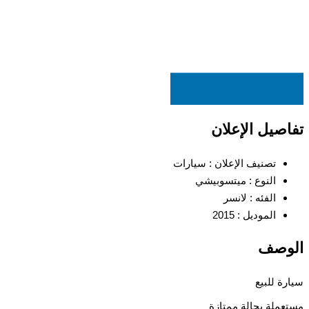
EGP
450,000
تفاصيل الإعلان
تصنيف الإعلان :
سيارات
النوع :
ميتسوبيشي
الفئه :
لانسر
الموديل :
2015
الوصف
سيارة للبيع
مستعملة بحالة ممتازة