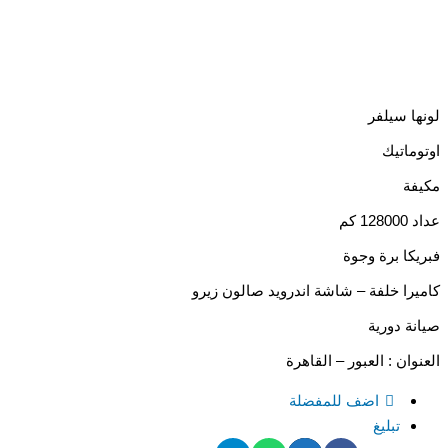
لونها سيلفر
اوتوماتيك
مكيفة
عداد 128000 كم
فبريكا برة وجوة
كاميرا خلفة – شاشة اندرويد صالون زيرو
صيانة دورية
العنوان : العبور – القاهرة
اضف للمفضلة
تبليغ