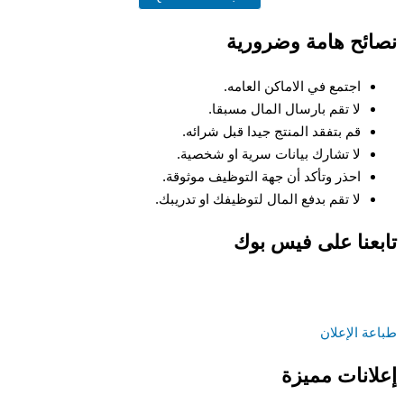
نصائح هامة وضرورية
اجتمع في الاماكن العامه.
لا تقم بارسال المال مسبقا.
قم بتفقد المنتج جيدا قبل شرائه.
لا تشارك بيانات سرية او شخصية.
احذر وتأكد أن جهة التوظيف موثوقة.
لا تقم بدفع المال لتوظيفك او تدريبك.
تابعنا على فيس بوك
طباعة الإعلان
إعلانات مميزة