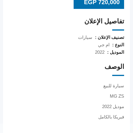
EGP
720,000
تفاصيل الإعلان
تصنيف الإعلان :
سيارات
النوع :
ام جي
الموديل :
2022
الوصف
سيارة للبيع
MG ZS
موديل 2022
فبريكا بالكامل