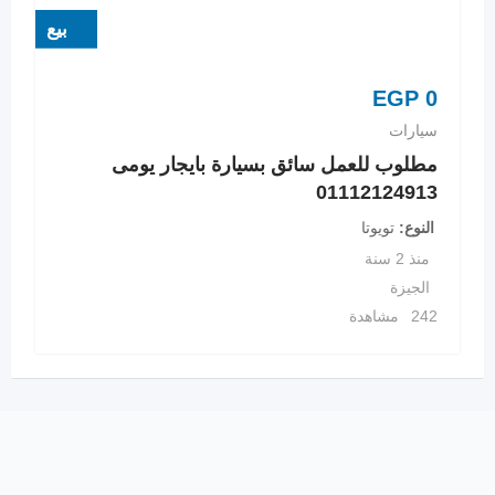
بيع
EGP
0
سيارات
مطلوب للعمل سائق بسيارة بايجار يومى
01112124913
النوع
تويوتا
منذ 2 سنة
الجيزة
242 مشاهدة