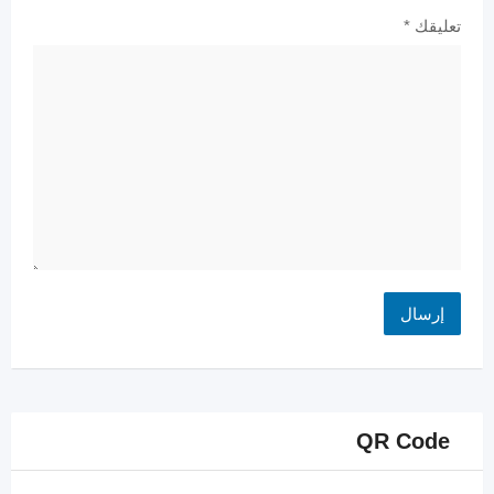
تعليقك
*
QR Code