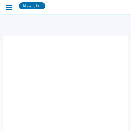
Ski
اعلن مجانا
t
conten