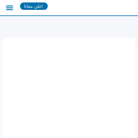
Ski
اعلن مجانا
t
conten