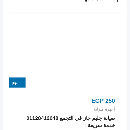
بيع
EGP
250
أجهزة منزلية
صيانة جليم جاز في التجمع 01128412648
خدمة سريعة