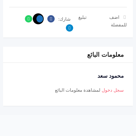
اضف
تبليغ
شارك:
للمفضلة
معلومات البائع
محمود سعد
سجل دخول
لمشاهدة معلومات البائع