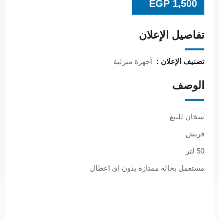
EGP
1,500
تفاصيل الإعلان
تصنيف الإعلان :
أجهزة منزلية
الوصف
سخان للبيع
فريش
50 لتر
مستعمل بحالة ممتازة بدون اى اعطال