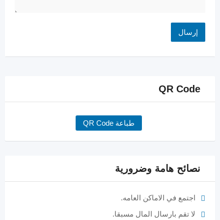
QR Code
طباعة QR Code
نصائح هامة وضرورية
اجتمع في الاماكن العامه.
لا تقم بارسال المال مسبقا.