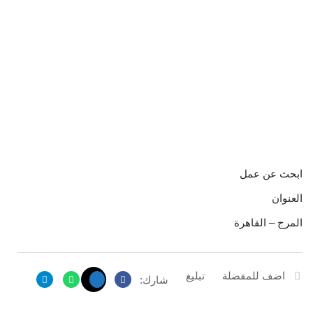
ابحث عن عمل
العنوان
المرج – القاهرة
اضف للمفضلة
تبليغ
شارك: