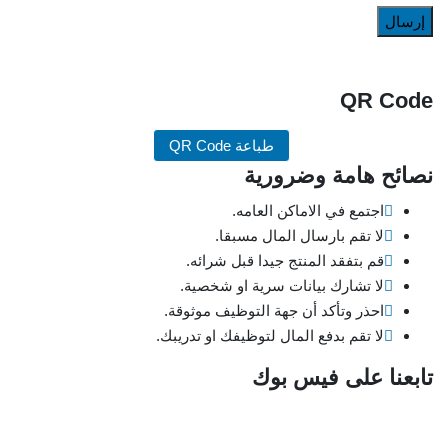
QR Code
طباعة QR Code
نصائح هامة وضرورية
اجتمع في الاماكن العامه.
لا تقم بارسال المال مسبقا.
قم بتفقد المنتج جيدا قبل شرائه.
لا تشارك بيانات سرية او شخصية.
احذر وتأكد أن جهة التوظيف موثوقة.
لا تقم بدفع المال لتوظيفك او تدريبك.
تابعنا على فيس بوك