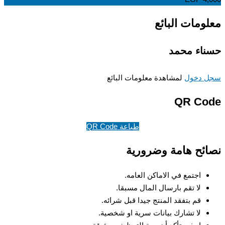
ومات البائع
اء محمد
 دخول
لمشاهدة معلومات البائع
QR Co
طباعة QR Code
ئح هامة وضرورية
اجتمع في الاماكن العامه.
لا تقم بارسال المال مسبقا.
قم بتفقد المنتج جيدا قبل شرائه.
لا تشارك بيانات سرية او شخصية.