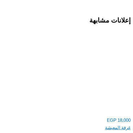
انات مشابهة
EGP
18,
 المعيشة