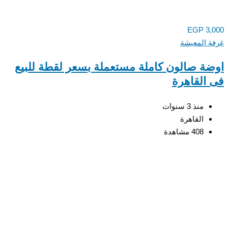
EGP
3,
 المعيشة
ة صالون كاملة مستعملة بسعر لقطة للبيع
القاهرة
منذ 3 سنوات
القاهرة
408 مشاهدة