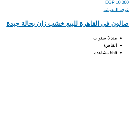
EGP
10,
 المعيشة
ون فى القاهرة للبيع خشب زان بحالة جيدة
منذ 3 سنوات
القاهرة
556 مشاهدة