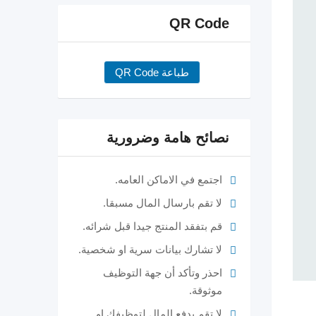
QR Code
طباعة QR Code
نصائح هامة وضرورية
اجتمع في الاماكن العامه.
لا تقم بارسال المال مسبقا.
قم بتفقد المنتج جيدا قبل شرائه.
لا تشارك بيانات سرية او شخصية.
احذر وتأكد أن جهة التوظيف
موثوقة.
لا تقم بدفع المال لتوظيفك او