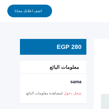
اضف اعلانك مجانا
EGP
280
معلومات البائع
sama
سجل دخول
لمشاهدة معلومات البائع