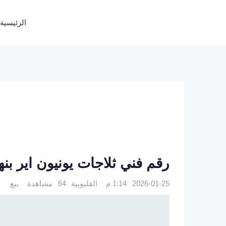
Ski
t
الرئيسية
conten
رقم فني ثلاجات يونيون اير بنها للزيار
2026-01-25 1:14 م
القليوبية
64 مشاهدة
بيع