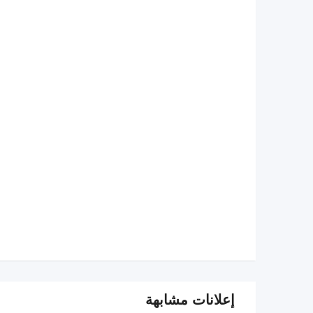
إعلانات مشابهة