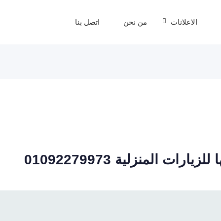
الاعلانات
من نحن
اتصل بنا
ات المنزلية 01092279973