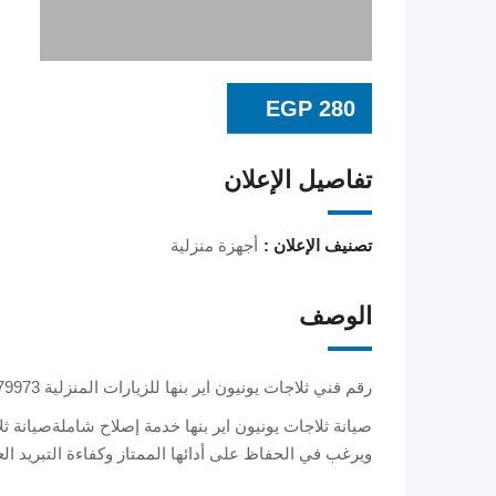
EGP
280
تفاصيل الإعلان
تصنيف الإعلان :
أجهزة منزلية
الوصف
رقم فني ثلاجات يونيون اير بنها للزيارات المنزلية 01092279973
صيانة ثلاجات يونيون اير بنها خدمة إصلاح شاملةصيانة ثل
ويرغب في الحفاظ على أدائها الممتاز وكفاءة التبريد ال