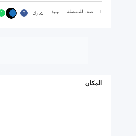
اضف للمفضلة
تبليغ
شارك:
المكان