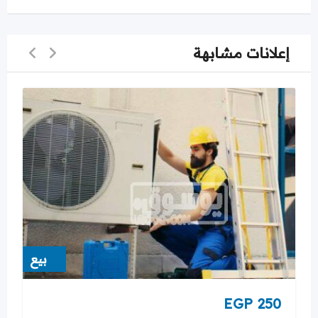
إعلانات مشابهة
بيع
EGP
250