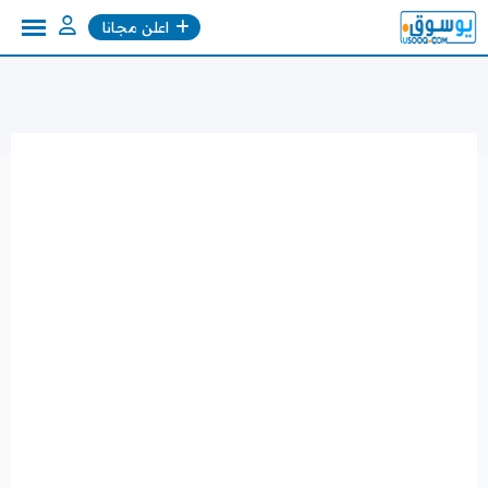
Ski
اعلن مجانا
t
conten