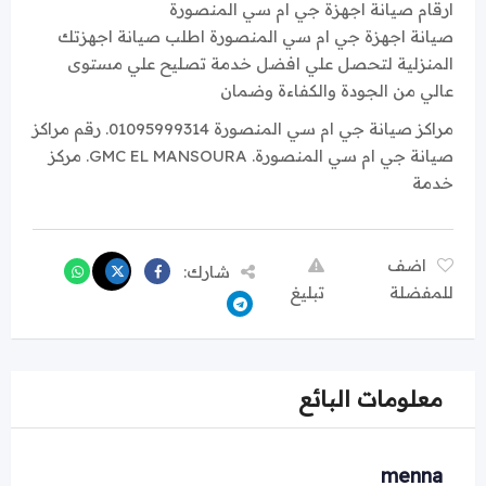
ارقام صيانة اجهزة جي ام سي المنصورة
صيانة اجهزة جي ام سي المنصورة اطلب صيانة اجهزتك
المنزلية لتحصل علي افضل خدمة تصليح علي مستوى
عالي من الجودة والكفاءة وضمان
مراكز صيانة جي ام سي المنصورة 01095999314. رقم مراكز
صيانة جي ام سي المنصورة. GMC EL MANSOURA. مركز
خدمة
اضف
شارك:
للمفضلة
تبليغ
معلومات البائع
menna