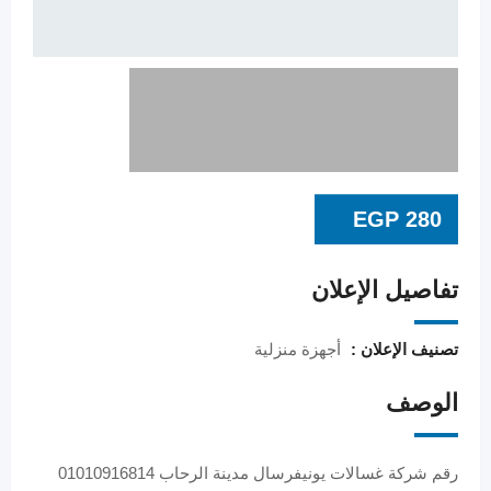
EGP
280
تفاصيل الإعلان
تصنيف الإعلان :
أجهزة منزلية
الوصف
رقم شركة غسالات يونيفرسال مدينة الرحاب 01010916814