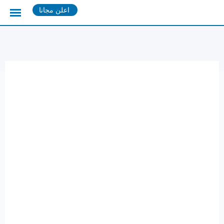
Ski
اعلن مجانا
t
conten