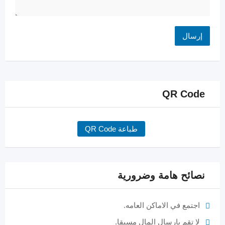
QR Code
طباعة QR Code
نصائح هامة وضرورية
اجتمع في الاماكن العامه.
لا تقم بارسال المال مسبقا.