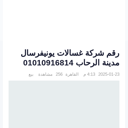
رقم شركة غسالات يونيفرسال
مدينة الرحاب 01010916814
2025-01-23 4:13 م
القاهرة
256 مشاهدة
بيع