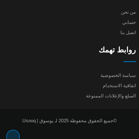
من نحن
حسابي
اتصل بنا
روابط تهمك
سياسة الخصوصية
اتفاقية الاستخدام
السلع والإعلانات الممنوعة
©جميع الحقوق محفوظة 2025 لـ يوسوق | Usooq