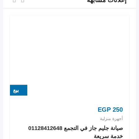
إعلانات مشابهة
بيع
EGP
250
أجهزة منزلية
صيانة جليم جاز في التجمع 01128412648
خدمة سريعة