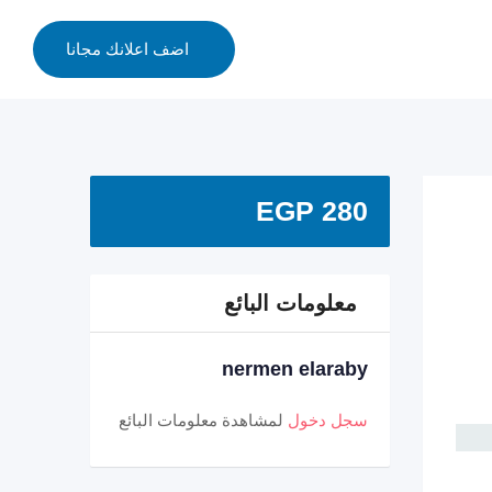
اضف اعلانك مجانا
EGP
280
معلومات البائع
nermen elaraby
سجل دخول
لمشاهدة معلومات البائع