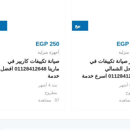
بيع
EGP
250
EGP
منزلية
أجهزة منزلية
صيانة تكييفات في
صيانة تكييفات كاريير في
ل الشمالي
مارينا 01128412648 افضل
0112 اسرع خدمة
خدمة
منذ 4 أشهر
ح
مطروح
37 مشاهدة