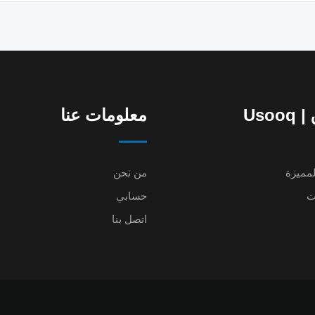
Uso
معلومات عنا
لمميزة
من نحن
ت
حسابي
اتصل بنا