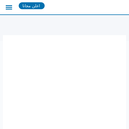
Ski
اعلن مجانا
t
conten