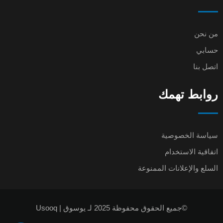
من نحن
حسابي
اتصل بنا
روابط تهمك
سياسة الخصوصية
اتفاقية الاستخدام
السلع والإعلانات الممنوعة
©جميع الحقوق محفوظة 2025 لـ يوسوق | Usooq