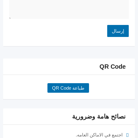
QR Code
طباعة QR Code
نصائح هامة وضرورية
اجتمع في الاماكن العامه.