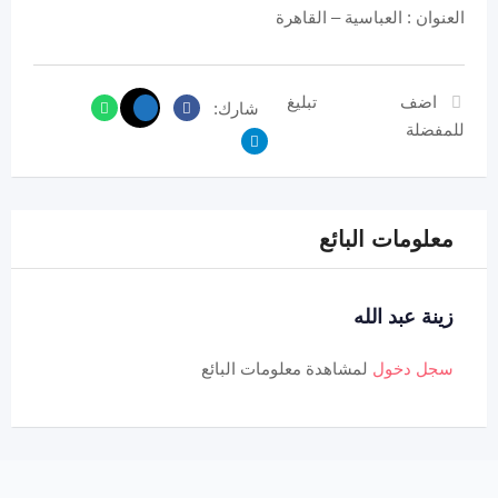
العنوان : العباسية – القاهرة
اضف
تبليغ
شارك:
للمفضلة
معلومات البائع
زينة عبد الله
سجل دخول
لمشاهدة معلومات البائع