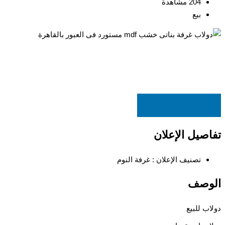
204 مشاهدة
بيع
EGP
3,500
تفاصيل الإعلان
تصنيف الإعلان :
غرفة النوم
الوصف
دولاب للبيع