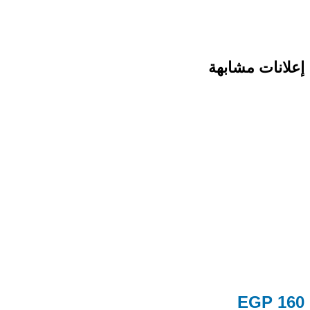
إعلانات مشابهة
EGP
160