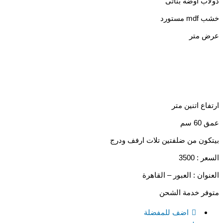
دولاب اوضة بناتى
خشب mdf مستورد
عرض متر
ارتفاع اتنين متر
عمق 60 سم
بيتكون من ضلفتين تلات ارفف ودرج
السعر : 3500
العنوان : العبور – القاهرة
متوفر خدمة الشحن
اضف للمفضلة