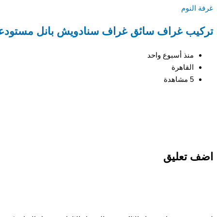
غرفة النوم
تركيب غراف سائق غراف سنادويش بانل مستودعات الرياض
منذ أسبوع واحد
القاهرة
5 مشاهدة
اضف تعليق