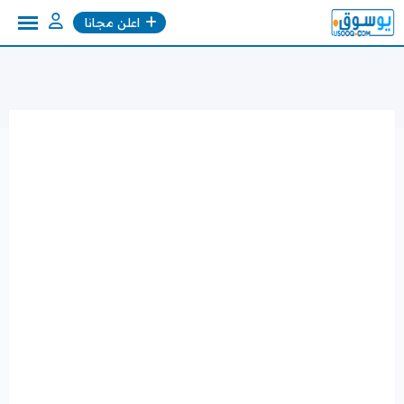
Ski
اعلن مجانا
t
conten