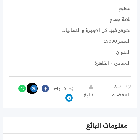
مطيخ
نلاتة جمام
متوفر فيها كل الاجهزة و الكماليات
السعر 15000
العنوان
المعادى – القاهرة
اضف
شارك:
للمفضلة
تبليغ
معلومات البائع