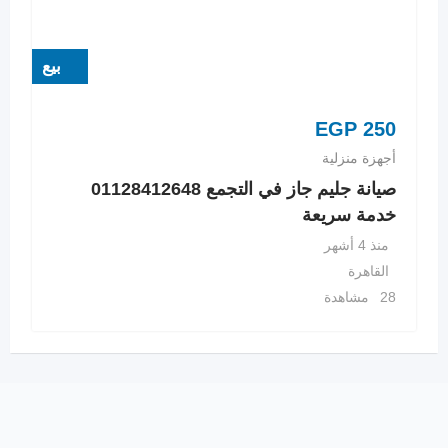
بيع
EGP
250
أجهزة منزلية
صيانة جليم جاز في التجمع 01128412648
خدمة سريعة
منذ 4 أشهر
القاهرة
28 مشاهدة