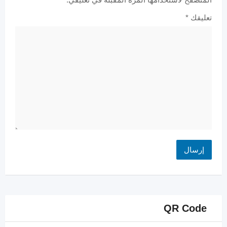
تعليقك
*
QR Code