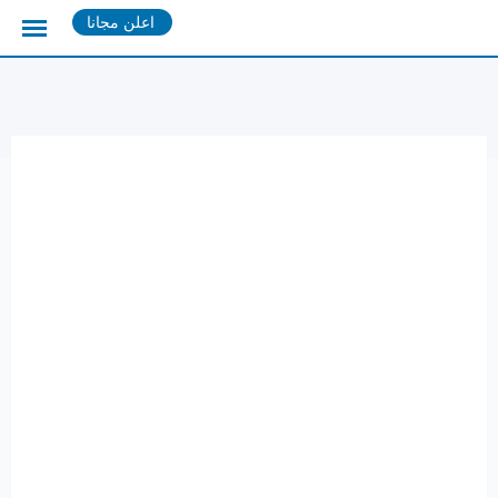
Ski
اعلن مجانا
t
conten