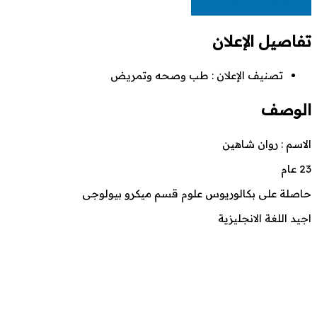
تفاصيل الإعلان
تصنيف الإعلان :
طب وصحه وتمريض
الوصف
الاسم : روان شاهين
23 عام
حاصلة على بكالوريوس علوم قسم ميكرو بيولوجى
اجيد اللغة الانجليزية