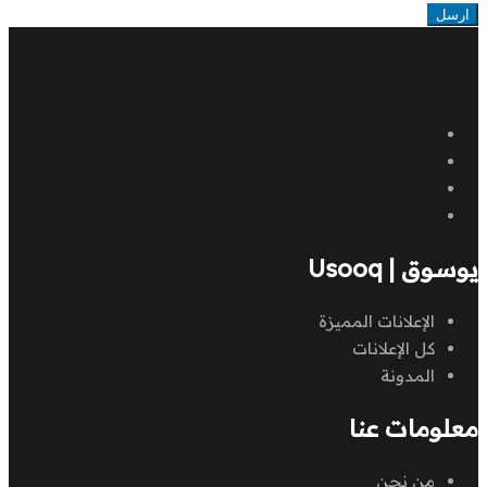
ارسل
يوسوق | Usooq
الإعلانات المميزة
كل الإعلانات
المدونة
معلومات عنا
من نحن