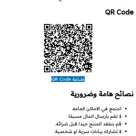
QR Code
طباعة QR Code
نصائح هامة وضرورية
اجتمع في الاماكن العامه.
لا تقم بارسال المال مسبقا.
قم بتفقد المنتج جيدا قبل شرائه.
لا تشارك بيانات سرية او شخصية.