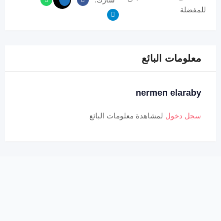
للمفضلة
معلومات البائع
nermen elaraby
سجل دخول
لمشاهدة معلومات البائع