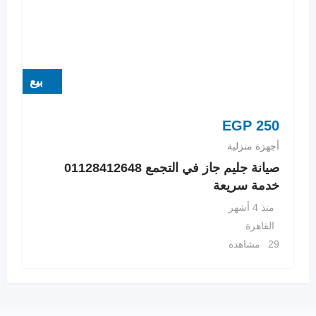
بيع
EGP
250
أجهزة منزلية
صيانة جليم جاز في التجمع 01128412648
خدمة سريعة
منذ 4 أشهر
القاهرة
29 مشاهدة