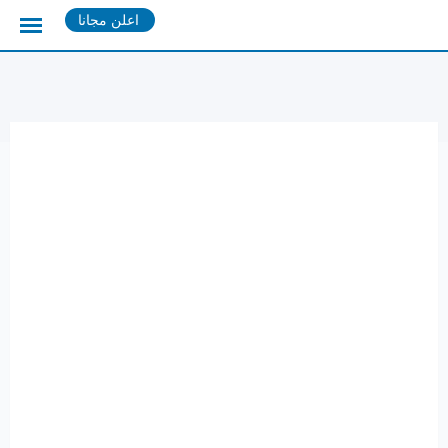
Ski
اعلن مجانا
t
conten