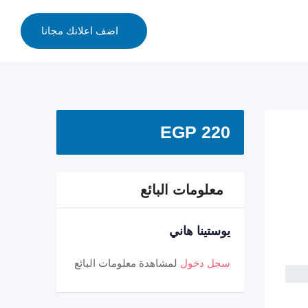
اضف اعلانك مجانا
EGP
220
معلومات البائع
يوستينا هاني
سجل دخول
لمشاهدة معلومات البائع