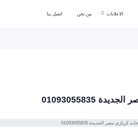
الاعلانات
من نحن
اتصل بنا
ة 01093055835