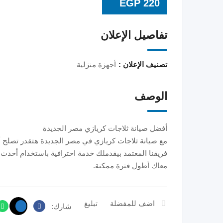
EGP
220
تفاصيل الإعلان
تصنيف الإعلان :
أجهزة منزلية
الوصف
أفضل صيانة ثلاجات كريازي مصر الجديدة
مع صيانة ثلاجات كريازي في مصر الجديدة هتقدر تصلح 
فريقنا المعتمد بيقدملك خدمة احترافية باستخدام أحدث
معاك أطول فترة ممكنة.
اضف للمفضلة
تبليغ
شارك: