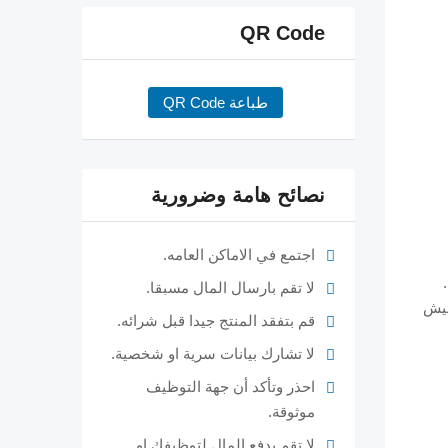
QR Code
طباعة QR Code
نصائح هامة وضرورية
اجتمع في الاماكن العامه.
لا تقم بارسال المال مسبقا.
عيش
قم بتفقد المنتج جيدا قبل شرائه.
لا تشارك بيانات سرية او شخصية.
احذر وتأكد أن جهة التوظيف
موثوقة.
لا تقم بدفع المال لتوظيفك او