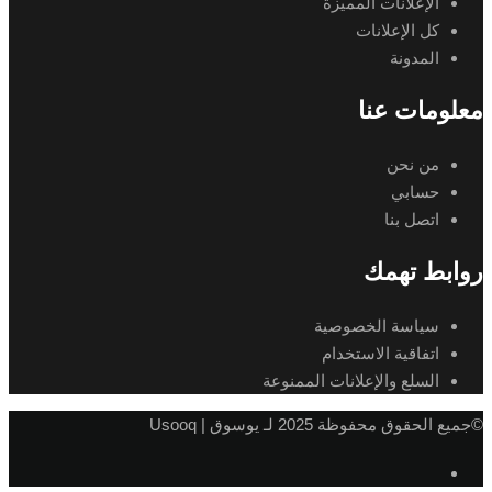
الإعلانات المميزة
كل الإعلانات
المدونة
معلومات عنا
من نحن
حسابي
اتصل بنا
روابط تهمك
سياسة الخصوصية
اتفاقية الاستخدام
السلع والإعلانات الممنوعة
©جميع الحقوق محفوظة 2025 لـ يوسوق | Usooq