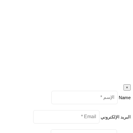
×
Name
البريد الإلكتروني