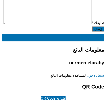
تعليقك
*
EGP
280
معلومات البائع
nermen elaraby
سجل دخول
لمشاهدة معلومات البائع
QR Code
طباعة QR Code