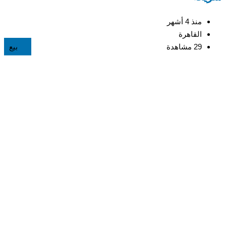
منذ 4 أشهر
القاهرة
29 مشاهدة
بيع