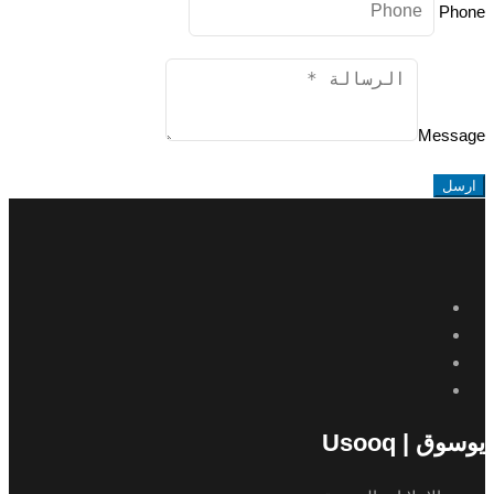
Phone
Message
ارسل
يوسوق | Usooq