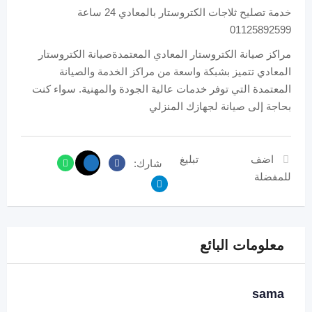
خدمة تصليح ثلاجات الكتروستار بالمعادي 24 ساعة
01125892599
مراكز صيانة الكتروستار المعادي المعتمدةصيانة الكتروستار
المعادي تتميز بشبكة واسعة من مراكز الخدمة والصيانة
المعتمدة التي توفر خدمات عالية الجودة والمهنية. سواء كنت
بحاجة إلى صيانة لجهازك المنزلي
اضف
تبليغ
شارك:
للمفضلة
معلومات البائع
sama