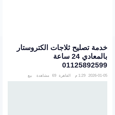
خدمة تصليح ثلاجات الكتروستار
بالمعادي 24 ساعة
01125892599
2026-01-05 1:29 م
القاهرة
69 مشاهدة
بيع