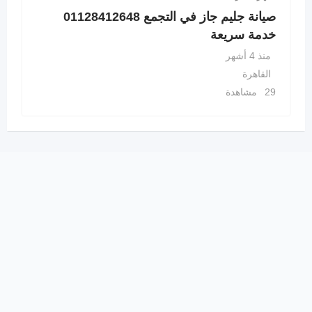
صيانة جليم جاز في التجمع 01128412648
خدمة سريعة
منذ 4 أشهر
القاهرة
29 مشاهدة