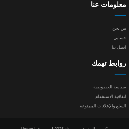
معلومات عنا
من نحن
حسابي
اتصل بنا
روابط تهمك
سياسة الخصوصية
اتفاقية الاستخدام
السلع والإعلانات الممنوعة
©جميع الحقوق محفوظة 2025 لـ يوسوق | Usooq