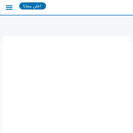
Ski
اعلن مجانا
t
conten