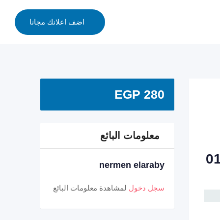
اضف اعلانك مجانا
EGP
280
معلومات البائع
nermen elaraby
سجل دخول
لمشاهدة معلومات البائع