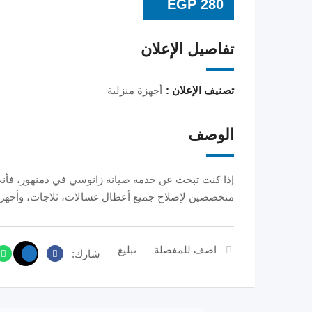
EGP
280
تفاصيل الإعلان
تصنيف الإعلان :
أجهزة منزلية
الوصف
إذا كنت تبحث عن خدمة صيانة زانوسي في دمنهور، فأنت
متخصصين لإصلاح جميع أعطال غسالات، ثلاجات، وأجهزة
اضف للمفضلة
تبليغ
شارك: