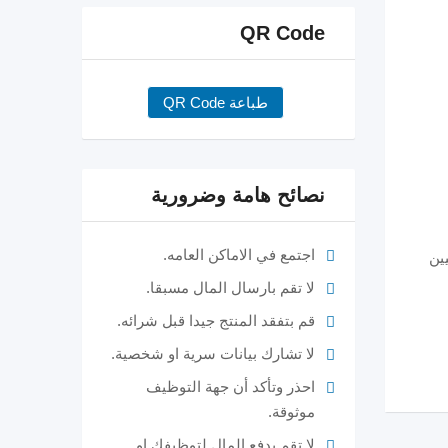
QR Code
طباعة QR Code
نصائح هامة وضرورية
اجتمع في الاماكن العامه.
ين
لا تقم بارسال المال مسبقا.
قم بتفقد المنتج جيدا قبل شرائه.
لا تشارك بيانات سرية او شخصية.
احذر وتأكد أن جهة التوظيف
موثوقة.
لا تقم بدفع المال لتوظيفك او