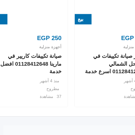
بيع
EGP
250
EGP
منزلية
أجهزة منزلية
صيانة تكييفات في
صيانة تكييفات كاريير في
ل الشمالي
مارينا 01128412648 افضل
0112 اسرع خدمة
خدمة
منذ 4 أشهر
ح
مطروح
37 مشاهدة