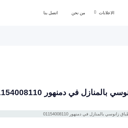
الاعلانات
من نحن
اتصل بنا
لمنازل في دمنهور 01154008110