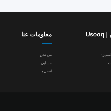
Uso
معلومات عنا
لمميزة
من نحن
ت
حسابي
اتصل بنا