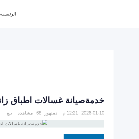
Ski
t
الرئيسية
conten
خدمةصيانة غسالات اطباق زانوسي با
2026-01-10 12:21 م
دمنهور
68 مشاهدة
بيع