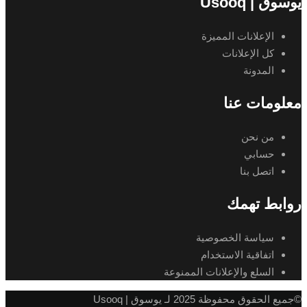
يوسوق | Usooq
الإعلانات المميزة
كل الإعلانات
المدونة
معلومات عنا
من نحن
حسابي
اتصل بنا
روابط تهمك
سياسة الخصوصية
اتفاقية الاستخدام
السلع والإعلانات الممنوعة
©جميع الحقوق محفوظة 2025 لـ يوسوق | Usooq