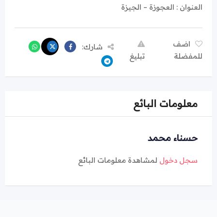
العنوان : العجوزة – الجيزة
اضف
شارك:
للمفضلة
تبليغ
معلومات البائع
حسناء محمد
سجل دخول
لمشاهدة معلومات البائع