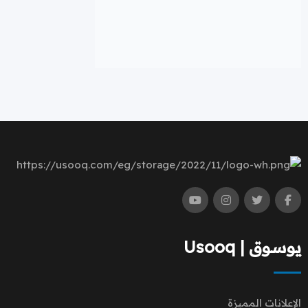
يوسوق | Usooq
الإعلانات المميزة