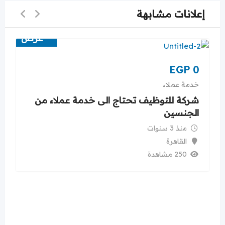
إعلانات مشابهة
عرض
ملاء من
EGP
0
خدمة عملاء
طالب بكلية حقوق ابحث عن عمل خبرة