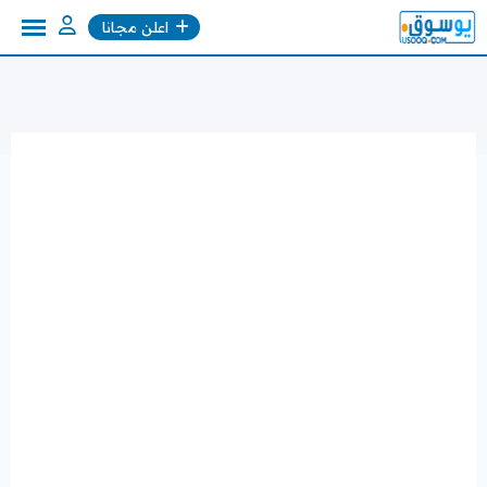
Ski
اعلن مجانا
t
conten