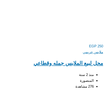
EGP
250
ملابس حريمي
محل لبيع الملابس جمله وقطاعي
منذ 2 سنة
المنصورة
276 مشاهدة