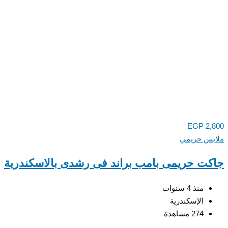
EGP
2,800
ملابس حريمي
جاكت حريمى بامب براند فى رشدى بالاسكندرية
منذ 4 سنوات
الإسكندرية
274 مشاهدة