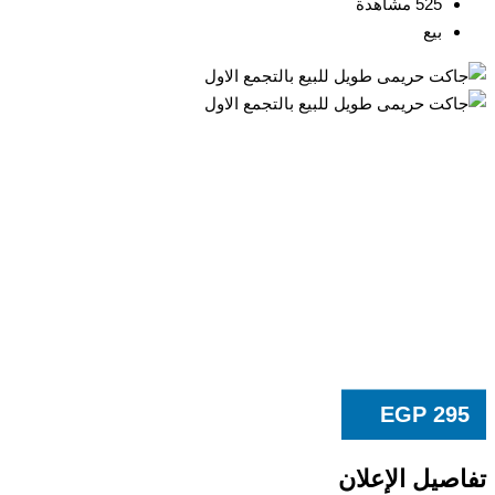
525 مشاهدة
بيع
EGP
295
تفاصيل الإعلان