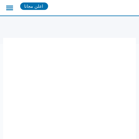
Ski
اعلن مجانا
t
conten