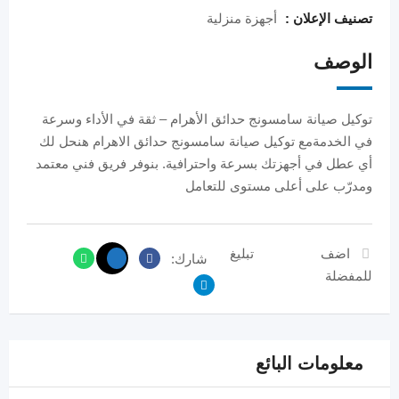
تصنيف الإعلان :
أجهزة منزلية
الوصف
توكيل صيانة سامسونج حدائق الأهرام – ثقة في الأداء وسرعة
في الخدمةمع توكيل صيانة سامسونج حدائق الاهرام هنحل لك
أي عطل في أجهزتك بسرعة واحترافية. بنوفر فريق فني معتمد
ومدرّب على أعلى مستوى للتعامل
اضف
تبليغ
شارك:
للمفضلة
معلومات البائع