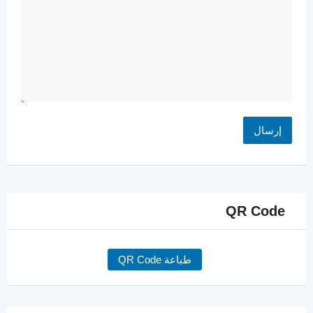
QR Code
طباعة QR Code