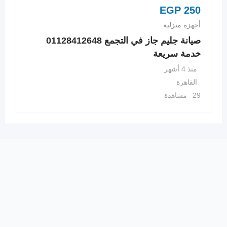
EGP
250
أجهزة منزلية
صيانة جليم جاز في التجمع 01128412648
خدمة سريعة
منذ 4 أشهر
القاهرة
29 مشاهدة