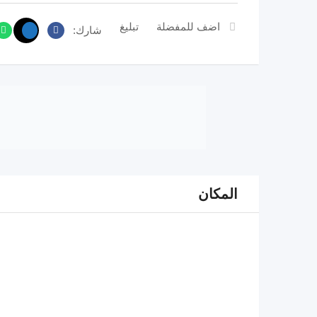
اضف للمفضلة
تبليغ
شارك:
المكان