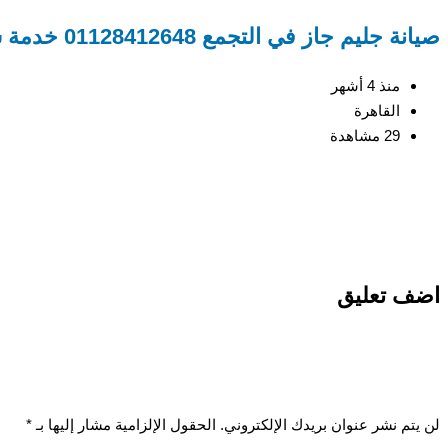
صيانة جليم جاز في التجمع 01128412648 خدمة سريعة
منذ 4 أشهر
القاهرة
29 مشاهدة
اضف تعليق
لن يتم نشر عنوان بريدك الإلكتروني.
الحقول الإلزامية مشار إليها بـ
*