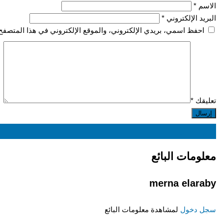
الاسم
*
البريد الإلكتروني
*
احفظ اسمي، بريدي الإلكتروني، والموقع الإلكتروني في هذا المتصفح 
تعليقك
*
EGP
120
معلومات البائع
merna elaraby
سجل دخول
لمشاهدة معلومات البائع