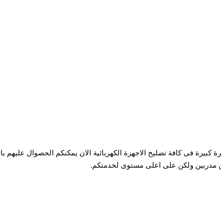
0 ارقام شارب الجيزة لدينا خبرة كبيرة فى كافة تصليح الاجهزة الكهربائية الان يمكنكم الحص
 مدربين ولكن على اعلى مستوى لخدمتكم.