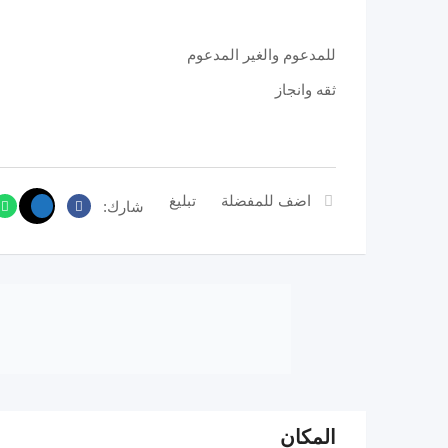
للمدعوم والغير المدعوم
ثقه وانجاز
اضف للمفضلة
تبليغ
شارك:
المكان