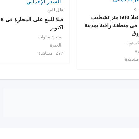
السعر الإجمالي
يع
فلل للبيع
للبيع فيلا 500 متر تشطيب
فيلا للبيع على المحارة فى 6
فى منطقة راقية بمدينة
اكتوبر
وق
منذ 4 سنوات
الجيزة
رة
277 مشاهدة