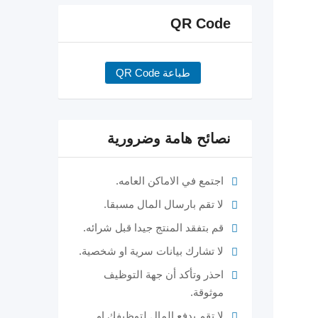
QR Code
طباعة QR Code
نصائح هامة وضرورية
اجتمع في الاماكن العامه.
لا تقم بارسال المال مسبقا.
قم بتفقد المنتج جيدا قبل شرائه.
لا تشارك بيانات سرية او شخصية.
احذر وتأكد أن جهة التوظيف
موثوقة.
لا تقم بدفع المال لتوظيفك او