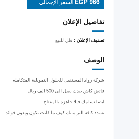
EGP
966
السعر الإجمالي
تفاصيل الإعلان
تصنيف الإعلان :
فلل للبيع
الوصف
شركة رواد المستقبل للحلول التمويلية المتكامله
فائض كاش بيدك يصل الى 500 الف ريال
ايضا نسلمك فيلا جاهزة بالمفتاح
نسدد كافه التزاماتك كيف ما كانت تكون وبدون فوائد