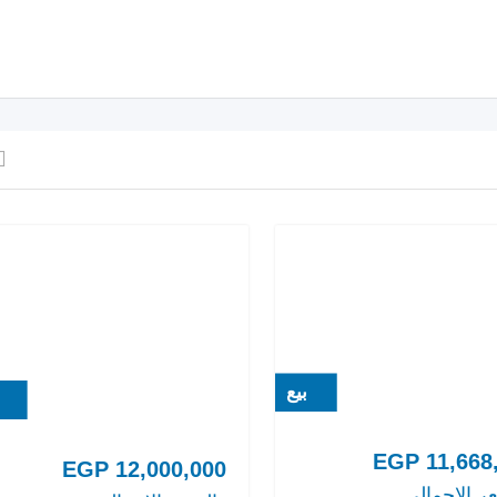
بيع
EGP
11,668
EGP
12,000,000
ر الإجمالي