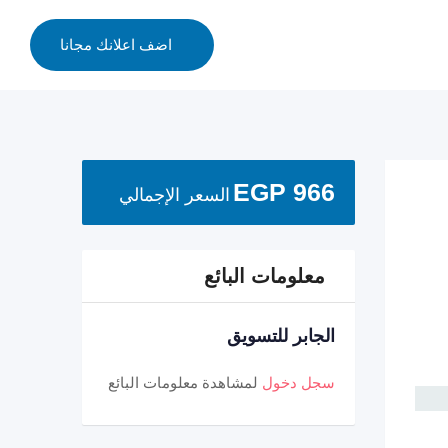
اضف اعلانك مجانا
EGP
966
السعر الإجمالي
معلومات البائع
الجابر للتسويق
سجل دخول
لمشاهدة معلومات البائع