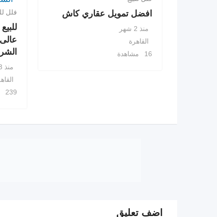
فلل للب
افضل تمويل عقاري كاش
منذ 2 شهر
عالى 
القاهرة
الشر
16 مشاهدة
منذ 3 سنوات
القاه
239 مشاهدة
اضف تعليق