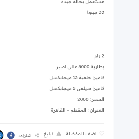
مستعمل بحالة جيدة
32 جيجا
2 رام
بطارية 3000 مللى امبير
كاميرا خلفية 13 ميجابكسل
كاميرا سيلفى 5 ميجابكسل
السعر : 2000
العنوان : المقطم – القاهرة
اضف للمفضلة
تبليغ
شارك: