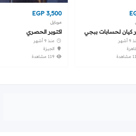
EGP
3,500
E
موبايل
 كيان لحسابات ببجي
اكتوبر الحصري
9 أشهر
منذ 9 أشهر
قاهرة
الجيزة
شاهدة
119 مشاهدة