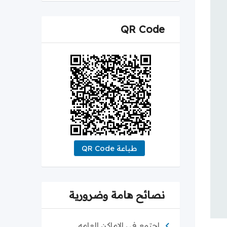
QR Code
طباعة QR Code
نصائح هامة وضرورية
اجتمع في الاماكن العامه.