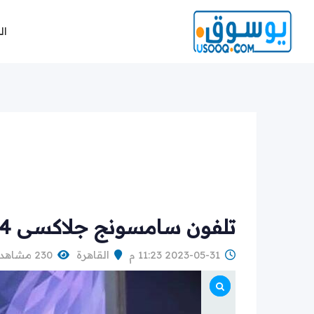
Ski
t
ال
conten
تلفون سامسونج جلاكسى J4 استخدام خفيف للبيع بالعلبه
2023-05-31 11:23 م
القاهرة
230 مشاهدة