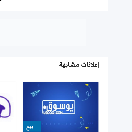
إعلانات مشابهة
بيع
بيع