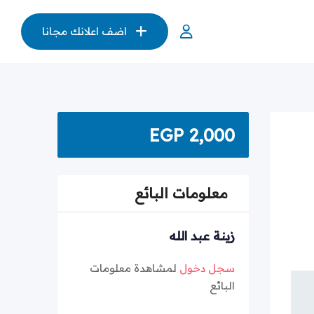
اضف اعلانك مجانا
EGP
2,000
معلومات البائع
زينة عبد الله
سجل دخول
لمشاهدة معلومات
البائع