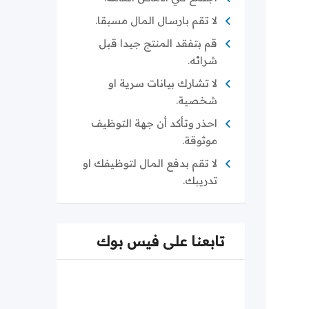
لا تقم بارسال المال مسبقا.
قم بتفقد المنتج جيدا قبل
شرائه.
لا تشارك بيانات سرية او
شخصية.
احذر وتأكد أن جهة التوظيف
موثوقة.
لا تقم بدفع المال لتوظيفك او
تدريبك.
تابعنا على فيس بوك