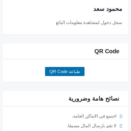
محمود سعد
سجل دخول
لمشاهدة معلومات البائع
QR Code
طباعة QR Code
نصائح هامة وضرورية
اجتمع في الاماكن العامه.
لا تقم بارسال المال مسبقا.