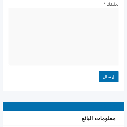
تعليقك
*
EGP
28,000
معلومات البائع