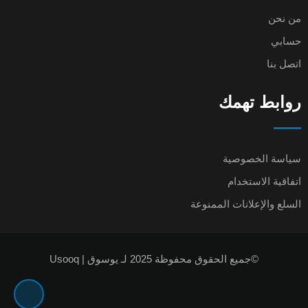
من نحن
حسابي
اتصل بنا
روابط تهمك
سياسة الخصوصية
اتفاقية الاستخدام
السلع والإعلانات الممنوعة
©جميع الحقوق محفوظة 2025 لـ يوسوق | Usooq