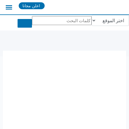
Ski
اعلن مجانا
t
conten