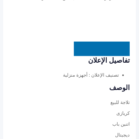
EGP
28,000
تفاصيل الإعلان
تصنيف الإعلان :
أجهزة منزلية
الوصف
تلاجة للبيع
كريازى
اتنين باب
ديجيتال