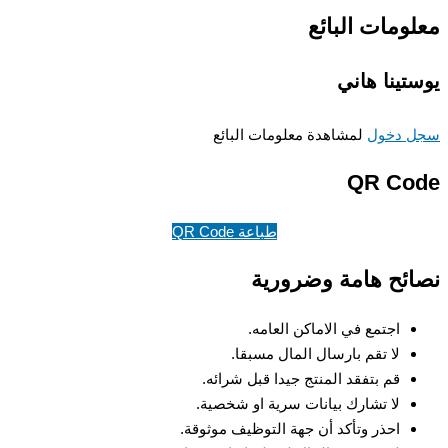
ومات البائع
تينا هاني
 دخول
لمشاهدة معلومات البائع
QR Co
طباعة QR Code
ئح هامة وضرورية
اجتمع في الاماكن العامه.
لا تقم بارسال المال مسبقا.
قم بتفقد المنتج جيدا قبل شرائه.
لا تشارك بيانات سرية او شخصية.
احذر وتأكد أن جهة التوظيف موثوقة.