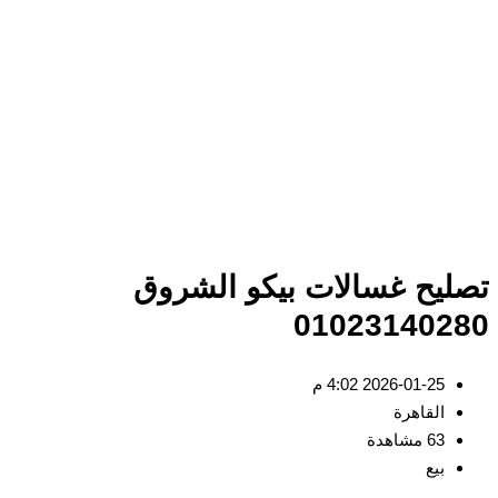
ليح غسالات بيكو الشروق
010231402
2026-01-25 4:02 م
القاهرة
63 مشاهدة
بيع