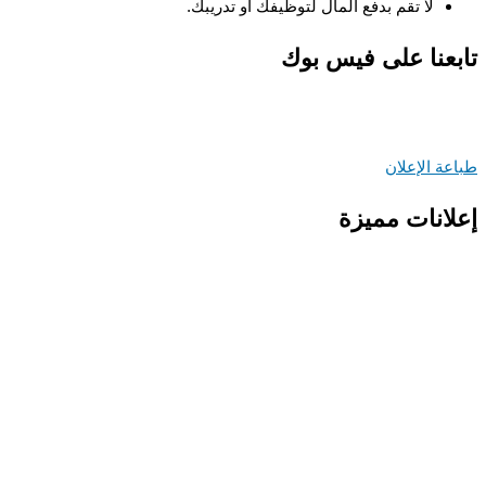
لا تقم بدفع المال لتوظيفك او تدريبك.
عنا على فيس بوك
ة الإعلان
انات مميزة