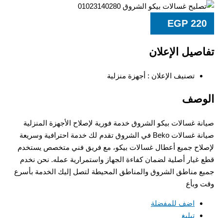
EGP
22
صيل الإعلان
تصنيف الإعلان :
أجهزة منزلية
وصف
ة غسالات بيكو الشروق خدمة فورية لإصلاح الأجهزة المنزلية
صيانة غسالات Beko في الشروق تقدم لك خدمة احترافية وسريعة
اح جميع أعطال غسالات بيكو، مع فريق فني متخصص يستخدم
غيار أصلية لضمان كفاءة الجهاز واستمرارية عمله. نحن نخدم
 مناطق الشروق والمناطق المحيطة لتصل إليك الخدمة بأسرع
وبأع
اضف للمفضلة
تبليغ