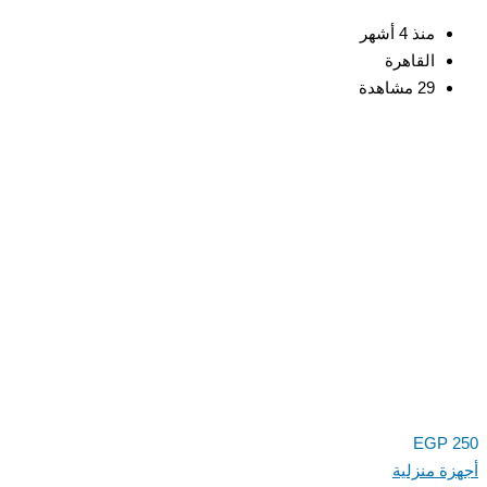
منذ 4 أشهر
القاهرة
29 مشاهدة
EGP
ة منزلية