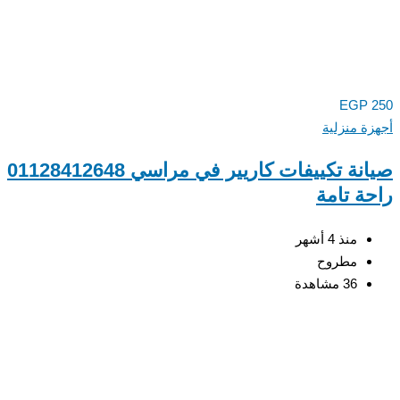
EGP
ة منزلية
صيانة تكييفات كاريير في مراسي 01128412648
ة تامة
منذ 4 أشهر
مطروح
36 مشاهدة