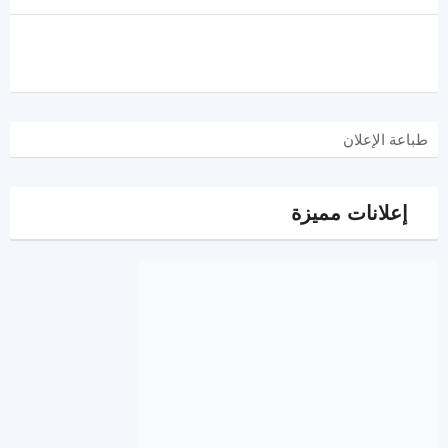
طباعة الإعلان
إعلانات مميزة