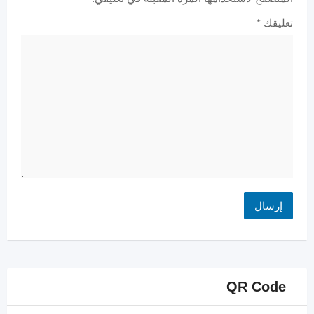
تعليقك
*
QR Code