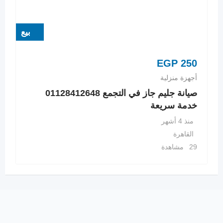
بيع
EGP
250
أجهزة منزلية
صيانة جليم جاز في التجمع 01128412648
خدمة سريعة
منذ 4 أشهر
القاهرة
29 مشاهدة