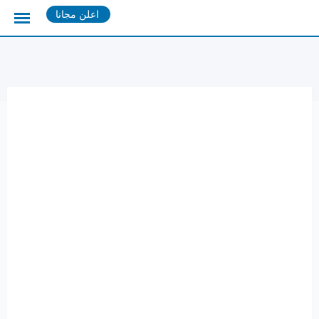
Ski
اعلن مجانا
t
conten