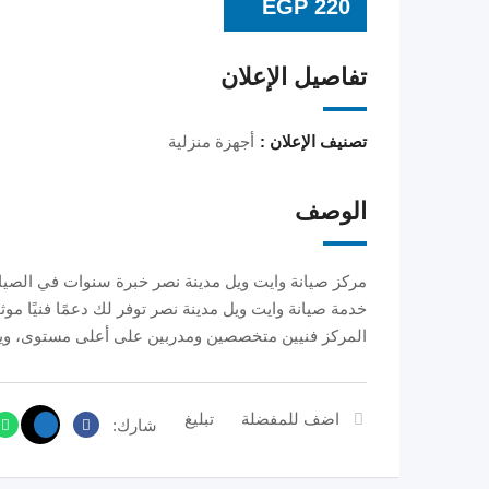
EGP
220
تفاصيل الإعلان
تصنيف الإعلان :
أجهزة منزلية
الوصف
مركز صيانة وايت ويل مدينة نصر خبرة سنوات في الصيا
خدمة صيانة وايت ويل مدينة نصر توفر لك دعمًا فنيًا موث
المركز فنيين متخصصين ومدربين على أعلى مستوى، وي
اضف للمفضلة
تبليغ
شارك: