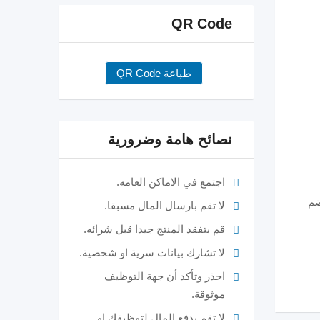
QR Code
طباعة QR Code
نصائح هامة وضرورية
اجتمع في الاماكن العامه.
ضم
لا تقم بارسال المال مسبقا.
قم بتفقد المنتج جيدا قبل شرائه.
لا تشارك بيانات سرية او شخصية.
احذر وتأكد أن جهة التوظيف
موثوقة.
لا تقم بدفع المال لتوظيفك او