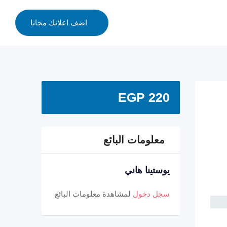
اضف اعلانك مجانا
EGP
220
معلومات البائع
يوستينا هاني
سجل دخول
لمشاهدة معلومات البائع