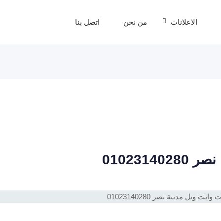
الاعلانات
من نحن
اتصل بنا
010231