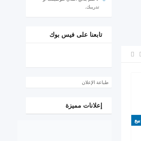
تدريبك.
تابعنا على فيس بوك
طباعة الإعلان
إعلانات مميزة
بيع
بيع
EGP
250