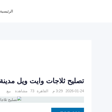
Ski
t
الرئيسية
conten
تصليح ثلاجات وايت ويل مدينة نصر 40280
2026-01-24 3:29 م
القاهرة
73 مشاهدة
بيع